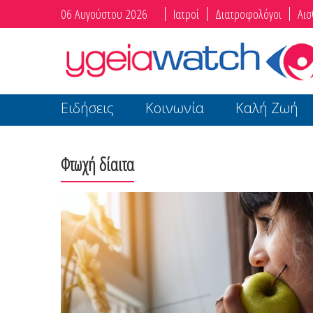
06 Αυγούστου 2026
Ιατροί
Διατροφολόγοι
Αισ
Ειδήσεις
Κοινωνία
Καλή Ζωή
Φτωχή δίαιτα