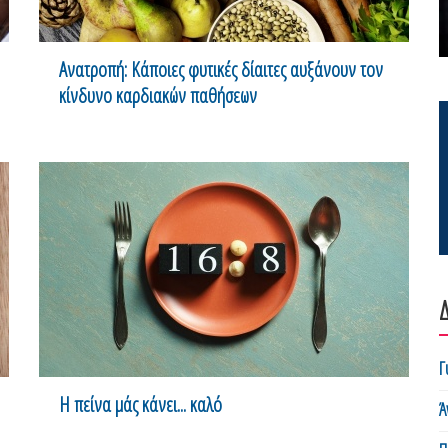
Ανατροπή: Κάποιες φυτικές δίαιτες αυξάνουν τον
κίνδυνο καρδιακών παθήσεων
Δ
Γ
Η πείνα μάς κάνει... καλό
Ά