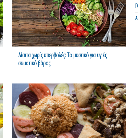
Γ
Α
Δίαιτα χωρίς υπερβολές: Το μυστικό για υγιές
σωματικό βάρος