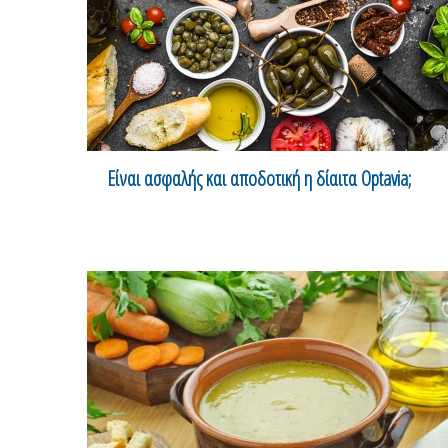
Είναι ασφαλής και αποδοτική η δίαιτα Optavia;