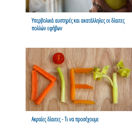
Υπερβολικά αυστηρές και ακατάλληλες οι δίαιτες
πολλών εφήβων
Ακραίες δίαιτες - Τι να προσέχουμε