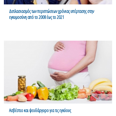
Διπλασιασμός των περιπτώσεων χρόνιας υπέρτασης στην
εγκυμοσύνη από το 2008 έως το 2021
Ασβέστιο και ψευδάργυρο για τις εγκύους