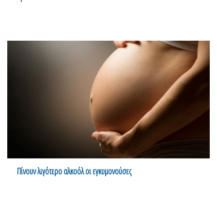
Πίνουν λιγότερο αλκοόλ οι εγκυμονούσες