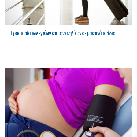
Προστασία των εγκύων και των ανηλίκων σε μακρινά ταξίδια