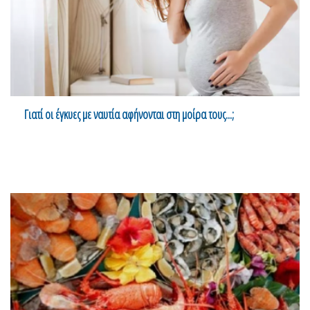
Γιατί οι έγκυες με ναυτία αφήνονται στη μοίρα τους...;