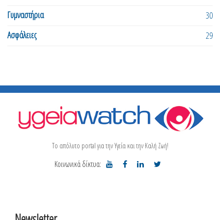
Γυμναστήρια
30
Ασφάλειες
29
Το απόλυτο portal για την Υγεία και την Καλή Ζωή!
Κοινωνικά δίκτυα:
Newsletter