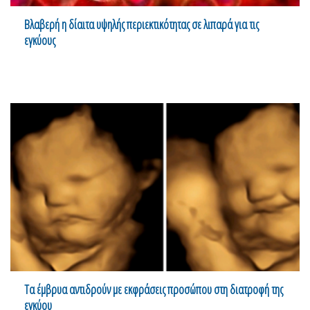
Βλαβερή η δίαιτα υψηλής περιεκτικότητας σε λιπαρά για τις
εγκύους
Τα έμβρυα αντιδρούν με εκφράσεις προσώπου στη διατροφή της
εγκύου