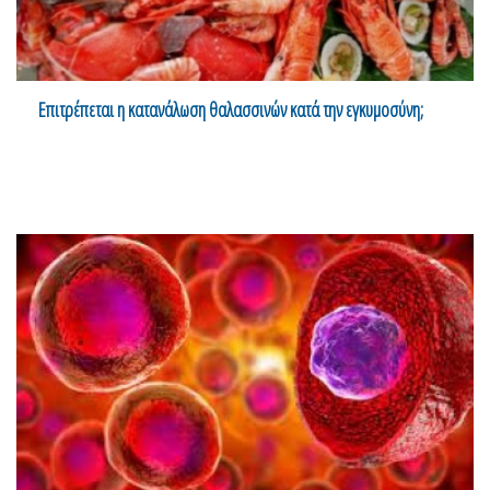
Επιτρέπεται η κατανάλωση θαλασσινών κατά την εγκυμοσύνη;