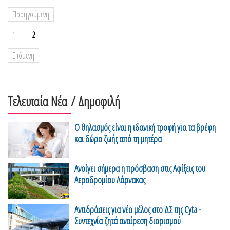
Προηγούμενη
1
2
Επόμενη
Τελευταία Νέα
/ Δημοφιλή
Ο θηλασμός είναι η ιδανική τροφή για τα βρέφη
και δώρο ζωής από τη μητέρα
Ανοίγει σήμερα η πρόσβαση στις Αφίξεις του
Αεροδρομίου Λάρνακας
Αντιδράσεις για νέο μέλος στο ΔΣ της Cyta -
Συντεχνία ζητά αναίρεση διορισμού