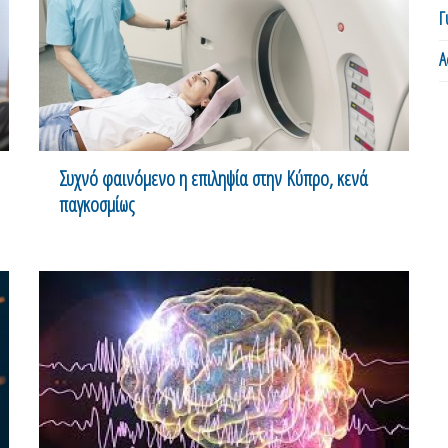
Γ
Α
Συχνό φαινόμενο η επιληψία στην Κύπρο, κενά
παγκοσμίως