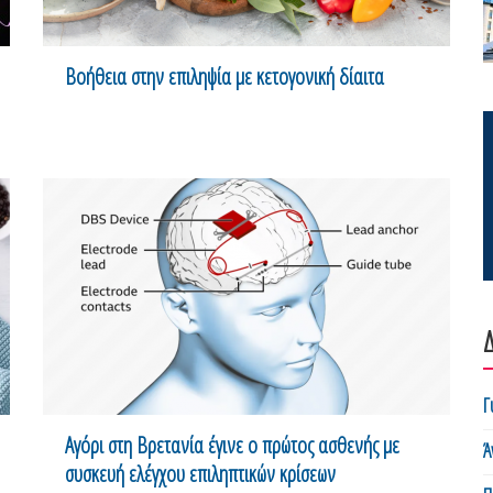
Βοήθεια στην επιληψία με κετογονική δίαιτα
Δ
Γ
Αγόρι στη Βρετανία έγινε ο πρώτος ασθενής με
Ά
συσκευή ελέγχου επιληπτικών κρίσεων