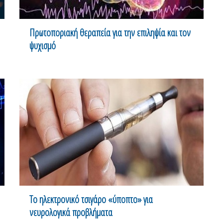
Πρωτοποριακή θεραπεία για την επιληψία και τον
ψυχισμό
Το ηλεκτρονικό τσιγάρο «ύποπτο» για
νευρολογικά προβλήματα