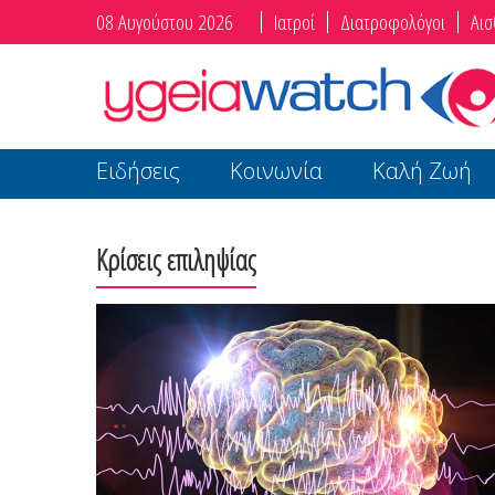
08 Αυγούστου 2026
Ιατροί
Διατροφολόγοι
Αισ
Ειδήσεις
Κοινωνία
Καλή Ζωή
Κρίσεις επιληψίας