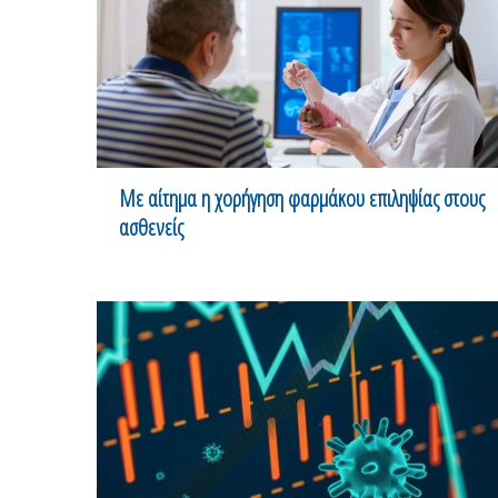
Με αίτημα η χορήγηση φαρμάκου επιληψίας στους
ασθενείς