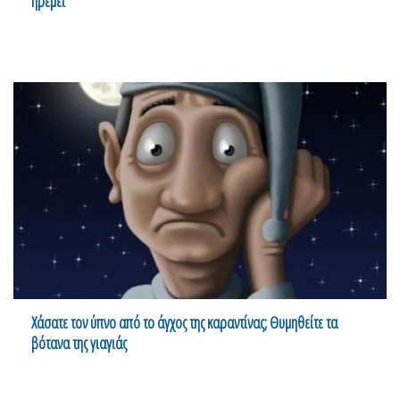
ηρεμεί
Χάσατε τον ύπνο από το άγχος της καραντίνας; Θυμηθείτε τα
βότανα της γιαγιάς