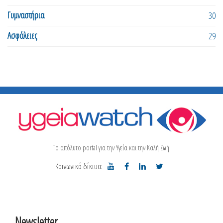
Γυμναστήρια
30
Ασφάλειες
29
Το απόλυτο portal για την Υγεία και την Καλή Ζωή!
Κοινωνικά δίκτυα:
Newsletter