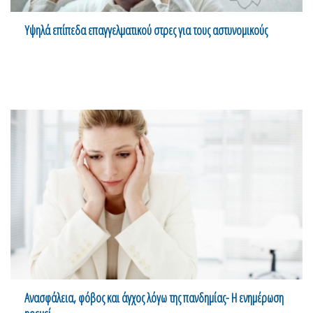
Υψηλά επίπεδα επαγγελματικού στρες για τους αστυνομικούς
Ανασφάλεια, φόβος και άγχος λόγω της πανδημίας- Η ενημέρωση