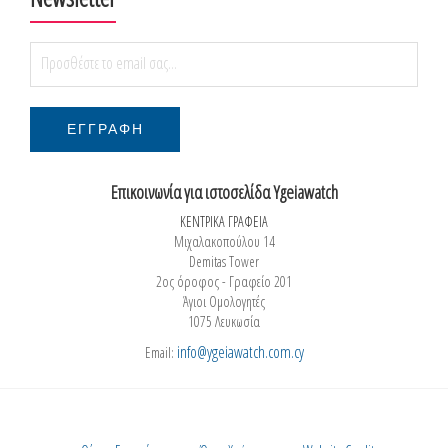
Επικοινωνία για ιστοσελίδα Ygeiawatch
ΚΕΝΤΡΙΚΑ ΓΡΑΦΕΙΑ
Μιχαλακοπούλου 14
Demitas Tower
2ος όροφος - Γραφείο 201
Άγιοι Ομολογητές
1075 Λευκωσία
info@ygeiawatch.com.cy
Email: