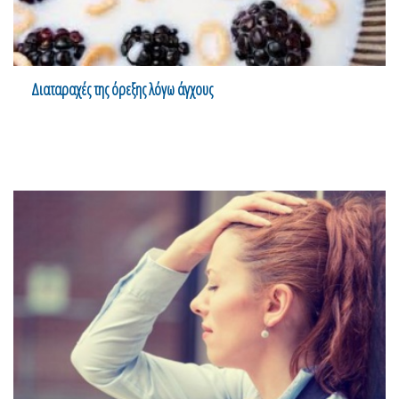
Διαταραχές της όρεξης λόγω άγχους