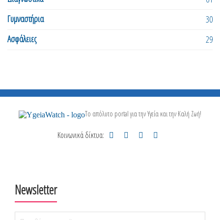
Γυμναστήρια
30
Ασφάλειες
29
Το απόλυτο portal για την Υγεία και την Καλή Ζωή!
Κοινωνικά δίκτυα:
Newsletter