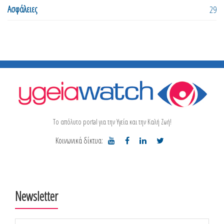
Ασφάλειες
29
Το απόλυτο portal για την Υγεία και την Καλή Ζωή!
Κοινωνικά δίκτυα:
Newsletter