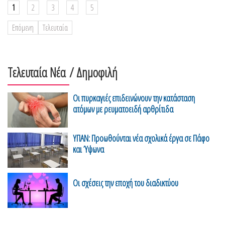
1
2
3
4
5
Επόμενη
Τελευταία
Τελευταία Νέα
/ Δημοφιλή
Οι πυρκαγιές επιδεινώνουν την κατάσταση
ατόμων με ρευματοειδή αρθρίτιδα
ΥΠΑΝ: Προωθούνται νέα σχολικά έργα σε Πάφο
και Ύψωνα
Οι σχέσεις την εποχή του διαδικτύου