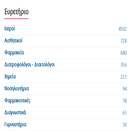
Ευρετήριο
Ιατροί
4502
Αισθητικοί
728
Φαρμακεία
680
Διατροφολόγοι - Διαιτολόγοι
356
Χημεία
221
Νοσηλευτήρια
94
Φαρμακευτικές
78
Διαγνωστικά
61
Γυμναστήρια
30