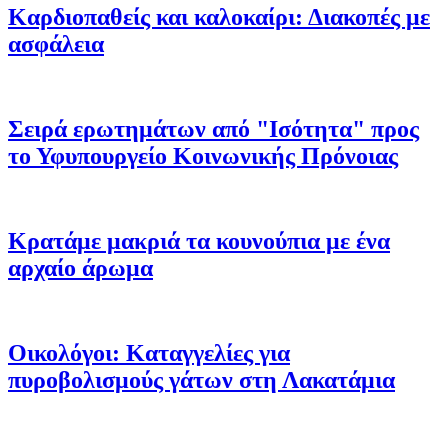
Καρδιοπαθείς και καλοκαίρι: Διακοπές με
ασφάλεια
Σειρά ερωτημάτων από "Ισότητα" προς
το Υφυπουργείο Κοινωνικής Πρόνοιας
Κρατάμε μακριά τα κουνούπια με ένα
αρχαίο άρωμα
Οικολόγοι: Καταγγελίες για
πυροβολισμούς γάτων στη Λακατάμια