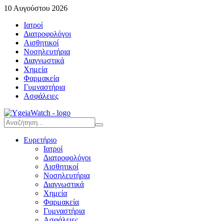
10 Αυγούστου 2026
Ιατροί
Διατροφολόγοι
Αισθητικοί
Νοσηλευτήρια
Διαγνωστικά
Χημεία
Φαρμακεία
Γυμναστήρια
Ασφάλειες
Ευρετήριο
Ιατροί
Διατροφολόγοι
Αισθητικοί
Νοσηλευτήρια
Διαγνωστικά
Χημεία
Φαρμακεία
Γυμναστήρια
Ασφάλειες