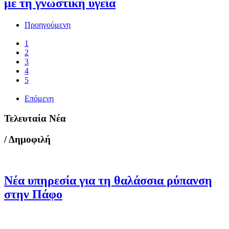
με τη γνωστική υγεία
Προηγούμενη
1
2
3
4
5
Επόμενη
Τελευταία Νέα
/ Δημοφιλή
Νέα υπηρεσία για τη θαλάσσια ρύπανση
στην Πάφο