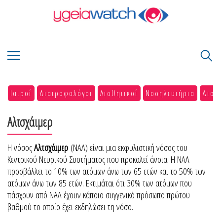
Ιατροί
Διατροφολόγοι
Αισθητικοί
Νοσηλευτήρια
Διαγ
Αλτσχάιμερ
Η νόσος
Αλτσχάιμερ
(ΝΑΛ) είναι μια εκφυλιστική νόσος του
Κεντρικού Νευρικού Συστήματος που προκαλεί άνοια. Η ΝΑΛ
προσβάλλει το 10% των ατόμων άνω των 65 ετών και το 50% των
ατόμων άνω των 85 ετών. Εκτιμάται ότι 30% των ατόμων που
πάσχουν από ΝΑΛ έχουν κάποιο συγγενικό πρόσωπο πρώτου
βαθμού το οποίο έχει εκδηλώσει τη νόσο.