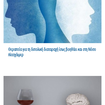
Θεραπεία για τη διπολική διαταραχή ίσως βοηθάει και στη Νόσο
Αλτσχάιμερ