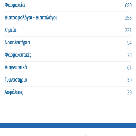
Φαρμακεία
680
Διατροφολόγοι - Διαιτολόγοι
356
Χημεία
221
Νοσηλευτήρια
94
Φαρμακευτικές
78
Διαγνωστικά
61
Γυμναστήρια
30
Ασφάλειες
29