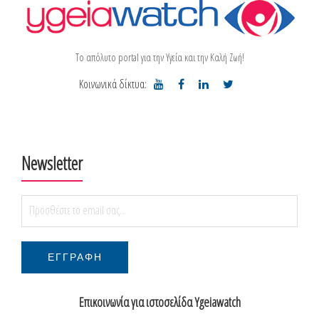
Το απόλυτο portal για την Υγεία και την Καλή Ζωή!
Κοινωνικά δίκτυα:
Newsletter
Επικοινωνία για ιστοσελίδα Ygeiawatch