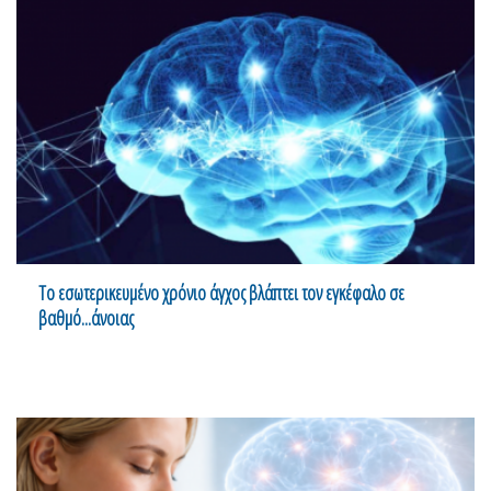
Το εσωτερικευμένο χρόνιο άγχος βλάπτει τον εγκέφαλο σε
βαθμό...άνοιας