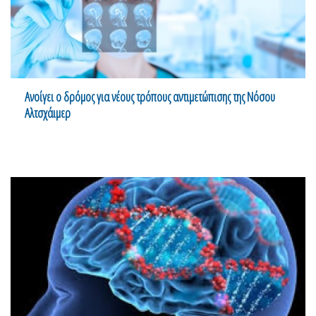
Ανοίγει ο δρόμος για νέους τρόπους αντιμετώπισης της Νόσου
Αλτσχάιμερ