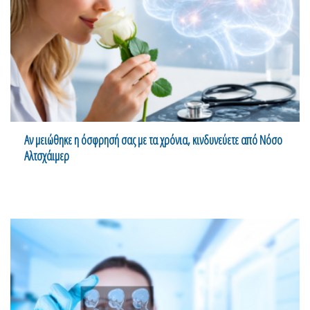
Αν μειώθηκε η όσφρησή σας με τα χρόνια, κινδυνεύετε από Νόσο
Αλτσχάιμερ