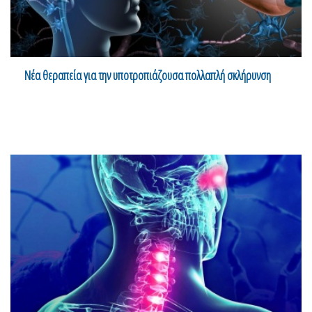
Νέα θεραπεία για την υποτροπιάζουσα πολλαπλή σκλήρυνση