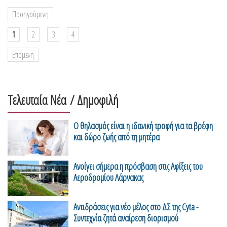
Προηγούμενη
1
2
3
4
Επόμενη
Τελευταία Νέα
/ Δημοφιλή
Ο θηλασμός είναι η ιδανική τροφή για τα βρέφη
και δώρο ζωής από τη μητέρα
Ανοίγει σήμερα η πρόσβαση στις Αφίξεις του
Αεροδρομίου Λάρνακας
Αντιδράσεις για νέο μέλος στο ΔΣ της Cyta -
Συντεχνία ζητά αναίρεση διορισμού