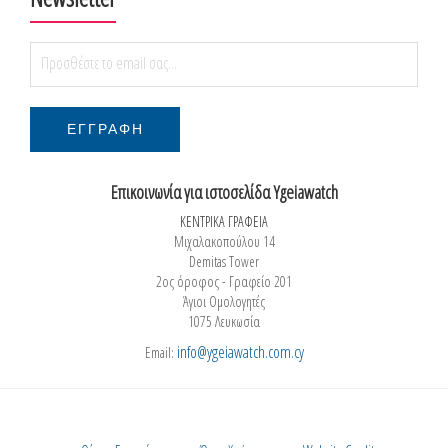
Επικοινωνία για ιστοσελίδα Ygeiawatch
ΚΕΝΤΡΙΚΑ ΓΡΑΦΕΙΑ
Μιχαλακοπούλου 14
Demitas Tower
2ος όροφος - Γραφείο 201
Άγιοι Ομολογητές
1075 Λευκωσία
info@ygeiawatch.com.cy
Email: