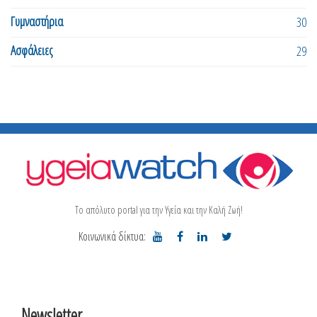
Γυμναστήρια
30
Ασφάλειες
29
Το απόλυτο portal για την Υγεία και την Καλή Ζωή!
Κοινωνικά δίκτυα:
Newsletter