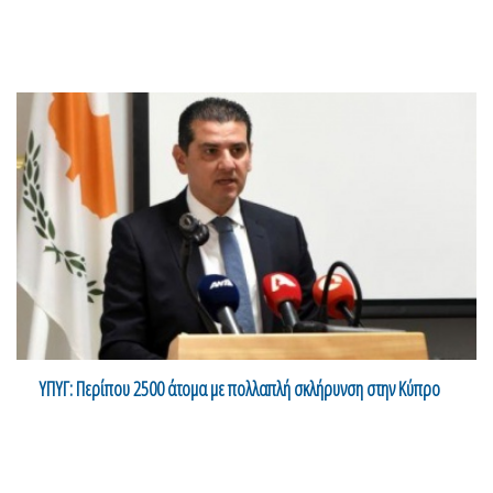
ΥΠΥΓ: Περίπου 2500 άτομα με πολλαπλή σκλήρυνση στην Κύπρο