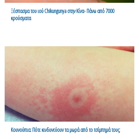
Ξέσπασμα του ιού Chikungunya στην Κίνα- Πάνω από 7000
κρούσματα
Κουνούπια: Πότε κινδυνεύουν τα μωρά από το τσίμπημά τους;