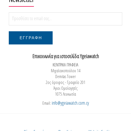
Επικοινωνία για ιστοσελίδα Ygeiawatch
ΚΕΝΤΡΙΚΑ ΓΡΑΦΕΙΑ
Μιχαλακοπούλου 14
Demitas Tower
2ος όροφος - Γραφείο 201
Άγιοι Ομολογητές
1075 Λευκωσία
info@ygeiawatch.com.cy
Email: