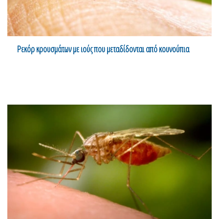
Ρεκόρ κρουσμάτων με ιούς που μεταδίδονται από κουνούπια