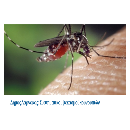
Δήμος Λάρνακας: Συστηματικοί ψεκασμοί κουνουπιών