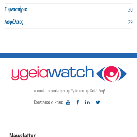
Γυμναστήρια
30
Ασφάλειες
29
Το απόλυτο portal για την Υγεία και την Καλή Ζωή!
Κοινωνικά δίκτυα:
Newsletter