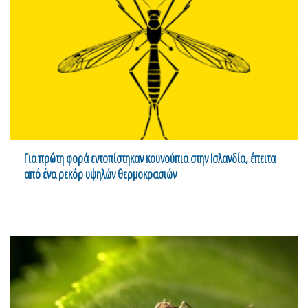
Για πρώτη φορά εντοπίστηκαν κουνούπια στην Ισλανδία, έπειτα
από ένα ρεκόρ υψηλών θερμοκρασιών