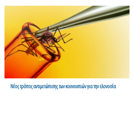
Nέος τρόπος αντιμετώπισης των κουνουπιών για την ελονοσία