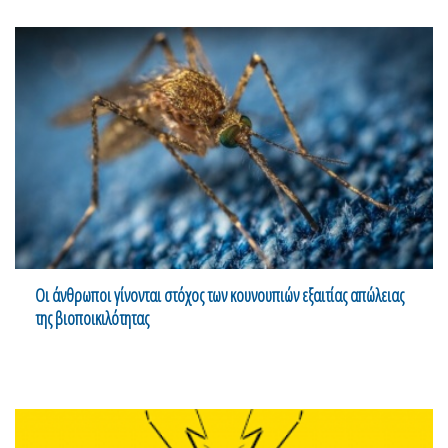
Oι άνθρωποι γίνονται στόχος των κουνουπιών εξαιτίας απώλειας
της βιοποικιλότητας