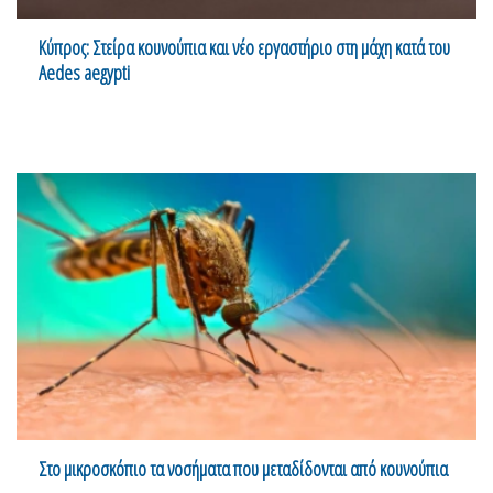
Κύπρος: Στείρα κουνούπια και νέο εργαστήριο στη μάχη κατά του
Aedes aegypti
Στο μικροσκόπιο τα νοσήματα που μεταδίδονται από κουνούπια