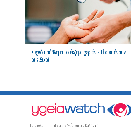
Συχνό πρόβλημα το έκζεμα χεριών - Τί συστήνουν
οι ειδικοί
Το απόλυτο portal για την Υγεία και την Καλή Ζωή!