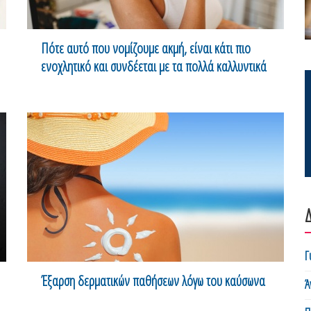
Πότε αυτό που νομίζουμε ακμή, είναι κάτι πιο
ενοχλητικό και συνδέεται με τα πολλά καλλυντικά
Δ
Γ
Έξαρση δερματικών παθήσεων λόγω του καύσωνα
Ά