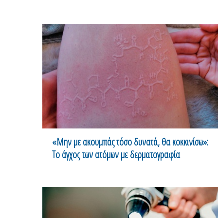
«Μην με ακουμπάς τόσο δυνατά, θα κοκκινίσω»:
Το άγχος των ατόμων με δερματογραφία