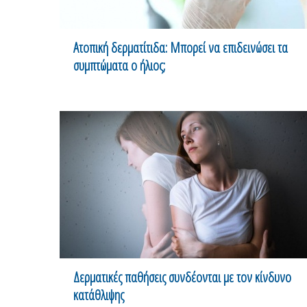
Ατοπική δερματίτιδα: Μπορεί να επιδεινώσει τα
συμπτώματα ο ήλιος;
Δερματικές παθήσεις συνδέονται με τον κίνδυνο
κατάθλιψης