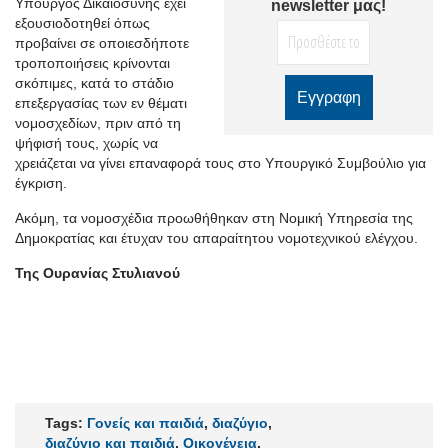
Υπουργός Δικαιοσύνης έχει
newsletter μας!
εξουσιοδοτηθεί όπως
προβαίνει σε οποιεσδήποτε
τροποποιήσεις κρίνονται
σκόπιμες, κατά το στάδιο
επεξεργασίας των εν θέματι
νομοσχεδίων, πριν από τη
ψήφισή τους, χωρίς να
χρειάζεται να γίνει επαναφορά τους στο Υπουργικό Συμβούλιο για
έγκριση.
Ακόμη, τα νομοσχέδια προωθήθηκαν στη Νομική Υπηρεσία της
Δημοκρατίας και έτυχαν του απαραίτητου νομοτεχνικού ελέγχου.
Της Ουρανίας Στυλιανού
Tags:
Γονείς και παιδιά
,
διαζύγιο
,
διαζύγιο και παιδιά
,
Οικογένεια
,