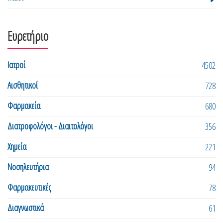
Ευρετήριο
Ιατροί
4502
Αισθητικοί
728
Φαρμακεία
680
Διατροφολόγοι - Διαιτολόγοι
356
Χημεία
221
Νοσηλευτήρια
94
Φαρμακευτικές
78
Διαγνωστικά
61