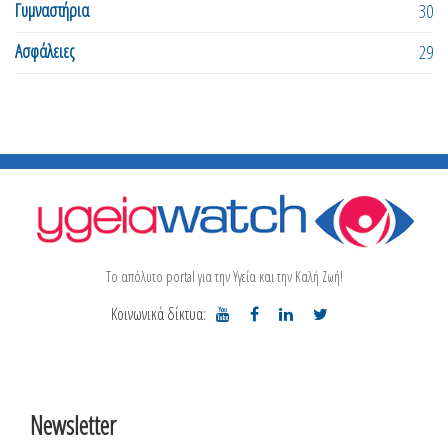
Γυμναστήρια
30
Ασφάλειες
29
Το απόλυτο portal για την Υγεία και την Καλή Ζωή!
Κοινωνικά δίκτυα:
Newsletter