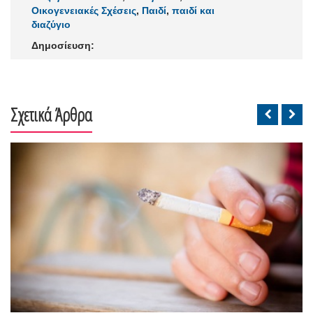
Οικογενειακές Σχέσεις
,
Παιδί
,
παιδί και
διαζύγιο
Δημοσίευση:
Σχετικά Άρθρα