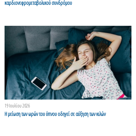
καρδιονεφρομεταβολικού συνδρόμου
19 Ιουλίου 2026
Η μείωση των ωρών του ύπνου οδηγεί σε αύξηση των κιλών