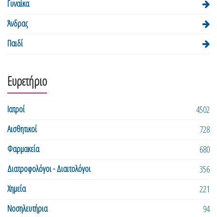
Γυναίκα
Άνδρας
Παιδί
Ευρετήριο
Ιατροί
4502
Αισθητικοί
728
Φαρμακεία
680
Διατροφολόγοι - Διαιτολόγοι
356
Χημεία
221
Νοσηλευτήρια
94