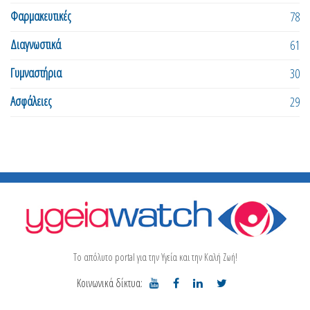
Φαρμακευτικές
78
Διαγνωστικά
61
Γυμναστήρια
30
Ασφάλειες
29
Το απόλυτο portal για την Υγεία και την Καλή Ζωή!
Κοινωνικά δίκτυα: