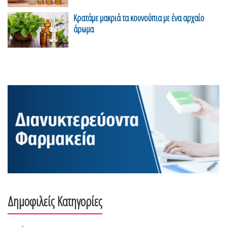
Κρατάμε μακριά τα κουνούπια με ένα αρχαίο
άρωμα
Δημοφιλείς Κατηγορίες