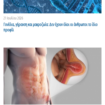
21 Ιουλίου 2026
Γονίδια, γήρανση και μακροζωία: Δεν έχουν όλοι οι άνθρωποι το ίδιο
προφίλ