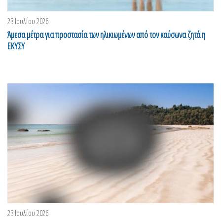
23 Ιουλίου 2026
Άμεσα μέτρα για προστασία των ηλικιωμένων από τον καύσωνα ζητά η
ΕΚΥΣΥ
23 Ιουλίου 2026