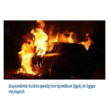
Διερευνώνται τα αίτια φωτιάς που προκάλεσε ζημιές σε όχημα
στη Λεμεσό