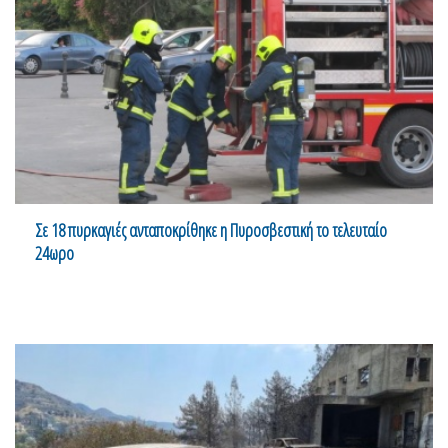
Σε 18 πυρκαγιές ανταποκρίθηκε η Πυροσβεστική το τελευταίο
24ωρο