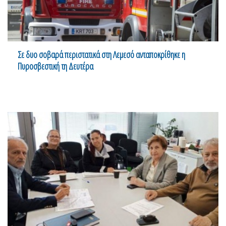
Σε δυο σοβαρά περιστατικά στη Λεμεσό ανταποκρίθηκε η
Πυροσβεστική τη Δευτέρα