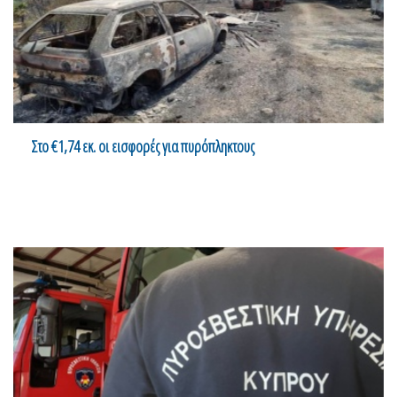
Στο €1,74 εκ. οι εισφορές για πυρόπληκτους