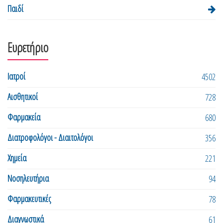
Παιδί
Ευρετήριο
Ιατροί
4502
Αισθητικοί
728
Φαρμακεία
680
Διατροφολόγοι - Διαιτολόγοι
356
Χημεία
221
Νοσηλευτήρια
94
Φαρμακευτικές
78
Διαγνωστικά
61