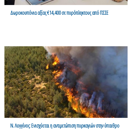
Δωροκουπόνια αξίας €14,400 σε πυρόπληκτους από ΠΣΣΕ
Ν. Λογγίνος: Ενισχύεται η αντιμετώπιση πυρκαγιών στην ύπαιθρο