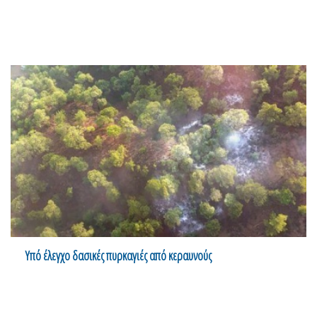
Υπό έλεγχο δασικές πυρκαγιές από κεραυνούς