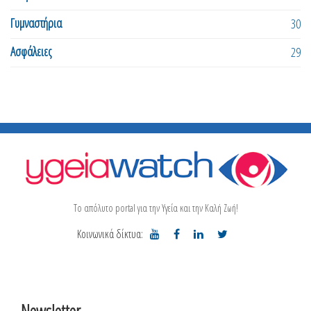
Γυμναστήρια
30
Ασφάλειες
29
Το απόλυτο portal για την Υγεία και την Καλή Ζωή!
Κοινωνικά δίκτυα:
Newsletter