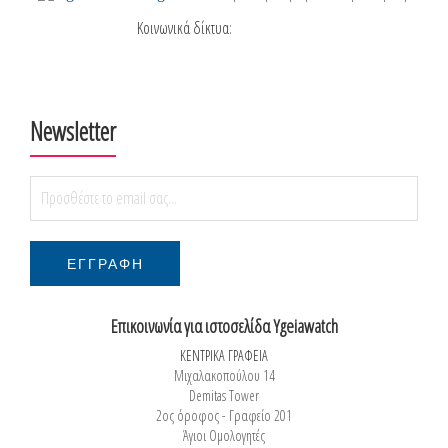
Κοινωνικά δίκτυα:
Newsletter
Επικοινωνία για ιστοσελίδα Ygeiawatch
ΚΕΝΤΡΙΚΑ ΓΡΑΦΕΙΑ
Μιχαλακοπούλου 14
Demitas Tower
2ος όροφος - Γραφείο 201
Άγιοι Ομολογητές