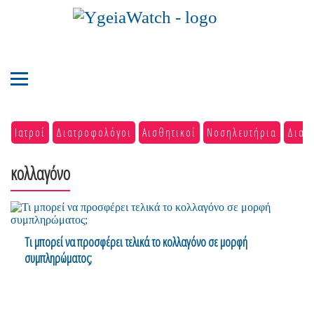
Ιατροί
Διατροφολόγοι
Αισθητικοί
Νοσηλευτήρια
Διαγ
κολλαγόνο
Τι μπορεί να προσφέρει τελικά το κολλαγόνο σε μορφή
συμπληρώματος;