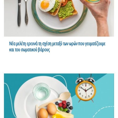
Νέα μελέτη ερευνά τη σχέση μεταξύ των ωρών που γευματίζουμε
και του σωματικού βάρους