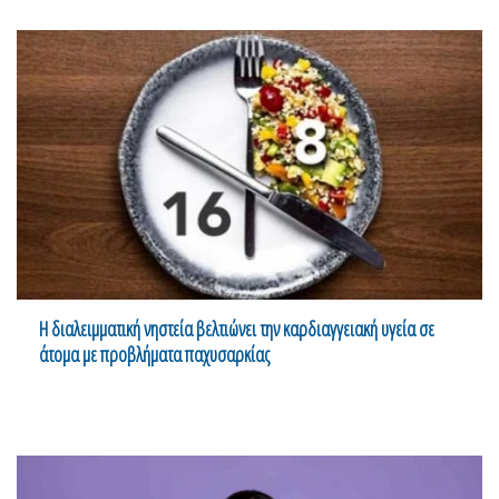
Η διαλειμματική νηστεία βελτιώνει την καρδιαγγειακή υγεία σε
άτομα με προβλήματα παχυσαρκίας