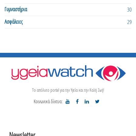
Γυμναστήρια
30
Ασφάλειες
29
Το απόλυτο portal για την Υγεία και την Καλή Ζωή!
Κοινωνικά δίκτυα:
Newsletter