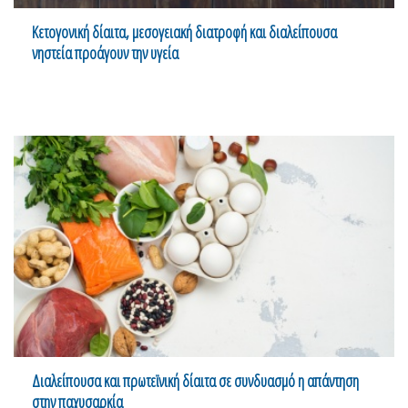
Κετογονική δίαιτα, μεσογειακή διατροφή και διαλείπουσα
νηστεία προάγουν την υγεία
Διαλείπουσα και πρωτεϊνική δίαιτα σε συνδυασμό η απάντηση
στην παχυσαρκία