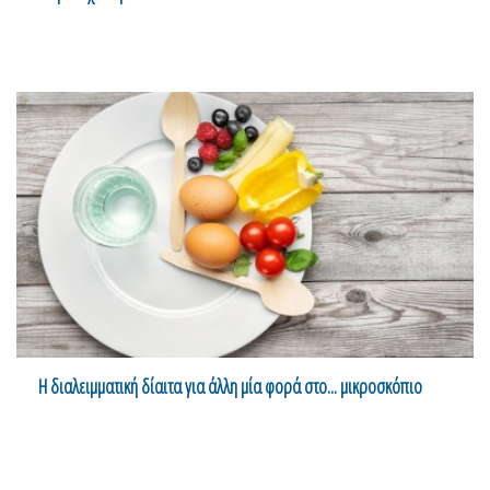
Η διαλειμματική δίαιτα για άλλη μία φορά στο... μικροσκόπιο