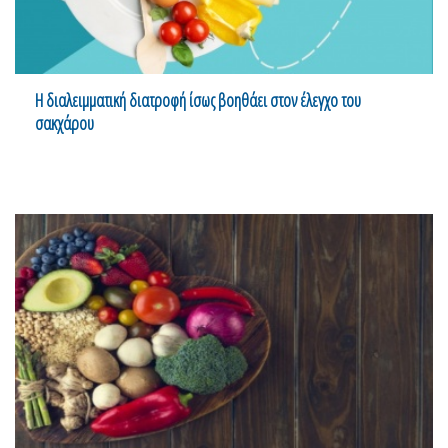
H διαλειμματική διατροφή ίσως βοηθάει στον έλεγχο του
σακχάρου