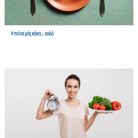
Η πείνα μάς κάνει... καλό