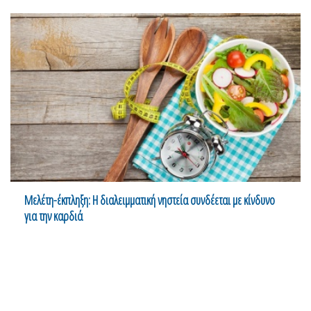
Μελέτη-έκπληξη: Η διαλειμματική νηστεία συνδέεται με κίνδυνο
για την καρδιά