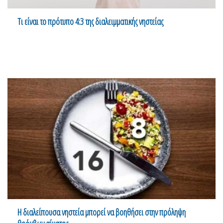
Τι είναι το πρότυπο 4:3 της διαλειμματικής νηστείας
Η διαλείπουσα νηστεία μπορεί να βοηθήσει στην πρόληψη