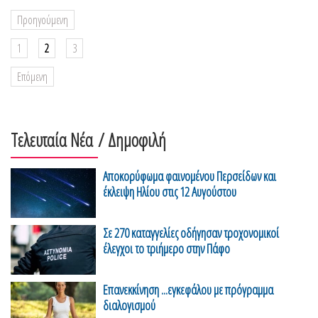
Προηγούμενη
1
2
3
Επόμενη
Τελευταία Νέα
/ Δημοφιλή
Αποκορύφωμα φαινομένου Περσείδων και
έκλειψη Ηλίου στις 12 Αυγούστου
Σε 270 καταγγελίες οδήγησαν τροχονομικοί
έλεγχοι το τριήμερο στην Πάφο
Επανεκκίνηση ...εγκεφάλου με πρόγραμμα
διαλογισμού