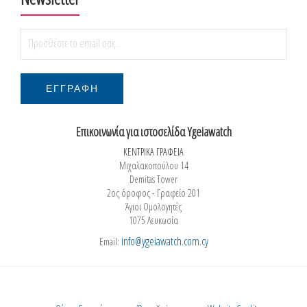
Επικοινωνία για ιστοσελίδα Ygeiawatch
ΚΕΝΤΡΙΚΑ ΓΡΑΦΕΙΑ
Μιχαλακοπούλου 14
Demitas Tower
2ος όροφος - Γραφείο 201
Άγιοι Ομολογητές
1075 Λευκωσία
info@ygeiawatch.com.cy
Email: