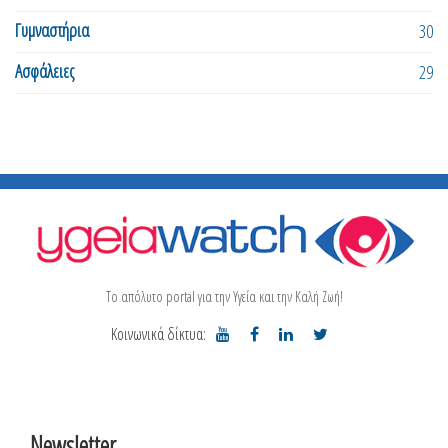
Γυμναστήρια
30
Ασφάλειες
29
Το απόλυτο portal για την Υγεία και την Καλή Ζωή!
Κοινωνικά δίκτυα:
Newsletter