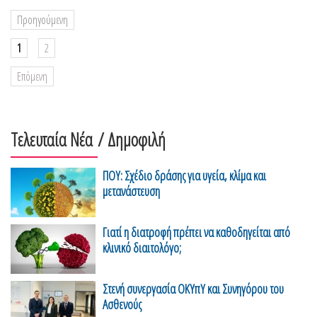
Προηγούμενη
1
2
Επόμενη
Τελευταία Νέα
/ Δημοφιλή
ΠΟΥ: Σχέδιο δράσης για υγεία, κλίμα και
μετανάστευση
Γιατί η διατροφή πρέπει να καθοδηγείται από
κλινικό διαιτολόγο;
Στενή συνεργασία ΟΚΥπΥ και Συνηγόρου του
Ασθενούς