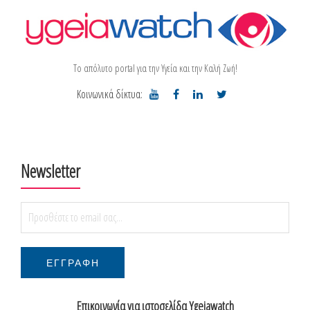
Το απόλυτο portal για την Υγεία και την Καλή Ζωή!
Κοινωνικά δίκτυα:
Newsletter
Επικοινωνία για ιστοσελίδα Ygeiawatch