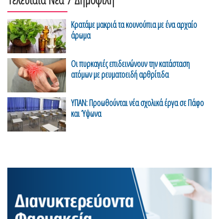
Κρατάμε μακριά τα κουνούπια με ένα αρχαίο
άρωμα
Οι πυρκαγιές επιδεινώνουν την κατάσταση
ατόμων με ρευματοειδή αρθρίτιδα
ΥΠΑΝ: Προωθούνται νέα σχολικά έργα σε Πάφο
και Ύψωνα