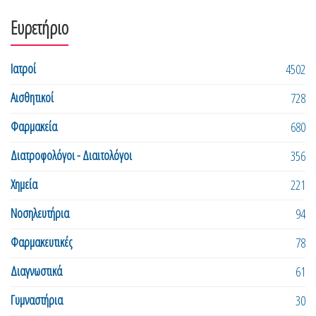
Ευρετήριο
Ιατροί
4502
Αισθητικοί
728
Φαρμακεία
680
Διατροφολόγοι - Διαιτολόγοι
356
Χημεία
221
Νοσηλευτήρια
94
Φαρμακευτικές
78
Διαγνωστικά
61
Γυμναστήρια
30