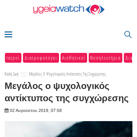
Ιατροί
Διατροφολόγοι
Αισθητικοί
Νοσηλευτήρια
Διαγ
Καλή Ζωή
Μεγάλος Ο Ψυχολογικός Αντίκτυπος Της Συγχώρεσης
Μεγάλος ο ψυχολογικός
αντίκτυπος της συγχώρεσης
02 Αυγούστου 2019, 07:58