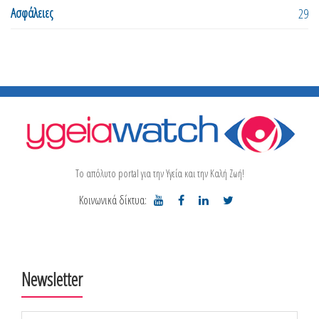
Ασφάλειες
29
Το απόλυτο portal για την Υγεία και την Καλή Ζωή!
Κοινωνικά δίκτυα:
Newsletter