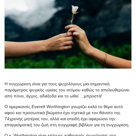
Η συγχώρεση είναι για τους ψυχολόγους μια σημαντική
παράμετρος ψυχικής υγείας του ατόμου καθώς το απελευθερώνει
από πόνο, άγχος, αδιέξοδα και το ωθεί …μπροστά!
Ο αμερικανός Everett Worthington γνωρίζει καλά το θέμα αυτό
αφού και προσωπικά βιώματα έχει σχετικά με τον θάνατο της
74χρονης μητέρας του, αλλά και επειδή έχει αφιερώσει την
επαγγελματική του ζωή στη συγγραφή βιβλίων για τη συγχώρεση.
Ο κ. Worthington είναι επίτιμος καθηγητής ψυχολογίας στο