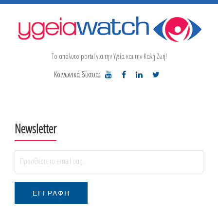
Το απόλυτο portal για την Υγεία και την Καλή Ζωή!
Κοινωνικά δίκτυα:
Newsletter