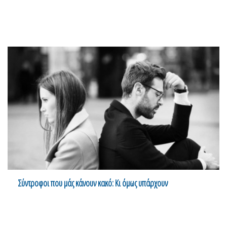
Σύντροφοι που μάς κάνουν κακό: Κι όμως υπάρχουν