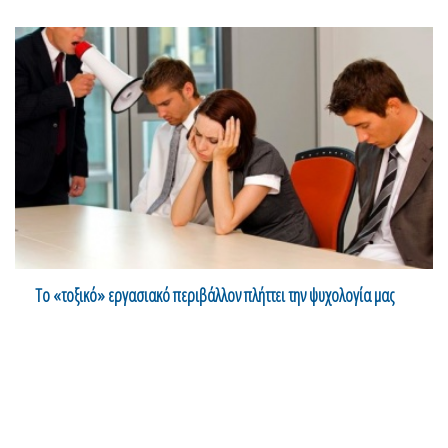
Το «τοξικό» εργασιακό περιβάλλον πλήττει την ψυχολογία μας