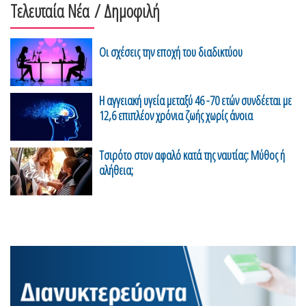
Τελευταία Νέα
/ Δημοφιλή
Οι σχέσεις την εποχή του διαδικτύου
H αγγειακή υγεία μεταξύ 46 -70 ετών συνδέεται με
12,6 επιπλέον χρόνια ζωής χωρίς άνοια
Τσιρότο στον αφαλό κατά της ναυτίας: Μύθος ή
αλήθεια;