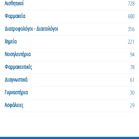
Αισθητικοί
728
Φαρμακεία
680
Διατροφολόγοι - Διαιτολόγοι
356
Χημεία
221
Νοσηλευτήρια
94
Φαρμακευτικές
78
Διαγνωστικά
61
Γυμναστήρια
30
Ασφάλειες
29