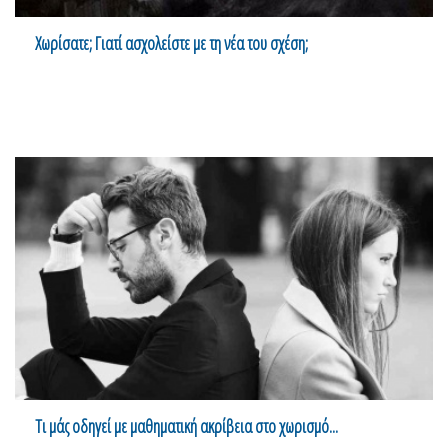
Χωρίσατε; Γιατί ασχολείστε με τη νέα του σχέση;
Τι μάς οδηγεί με μαθηματική ακρίβεια στο χωρισμό...