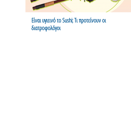
Είναι υγιεινό το Sushi; Τι προτείνουν οι
διατροφολόγοι