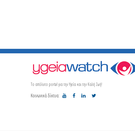
Το απόλυτο portal για την Υγεία και την Καλή Ζωή!
Κοινωνικά δίκτυα: