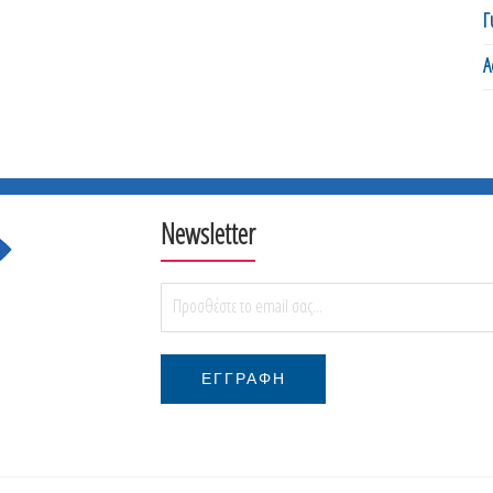
Γ
Α
Newsletter