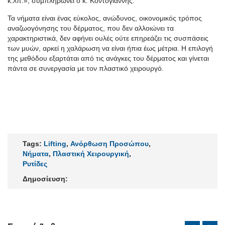
κ.λπ.», συμπληρώνει ο κ. Κοντογιάννης.
Τα νήματα είναι ένας εύκολος, ανώδυνος, οικονομικός τρόπος
αναζωογόνησης του δέρματος, που δεν αλλοιώνει τα
χαρακτηριστικά, δεν αφήνει ουλές ούτε επηρεάζει τις συσπάσεις
των μυών, αρκεί η χαλάρωση να είναι ήπια έως μέτρια. Η επιλογή
της μεθόδου εξαρτάται από τις ανάγκες του δέρματος και γίνεται
πάντα σε συνεργασία με τον πλαστικό χειρουργό.
Tags:
Lifting
,
Ανόρθωση Προσώπου
,
Νήματα
,
Πλαστική Χειρουργική
,
Ρυτίδες
Δημοσίευση: