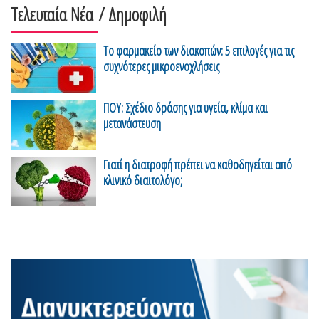
Τελευταία Νέα
/ Δημοφιλή
Το φαρμακείο των διακοπών: 5 επιλογές για τις
συχνότερες μικροενοχλήσεις
ΠΟΥ: Σχέδιο δράσης για υγεία, κλίμα και
μετανάστευση
Γιατί η διατροφή πρέπει να καθοδηγείται από
κλινικό διαιτολόγο;