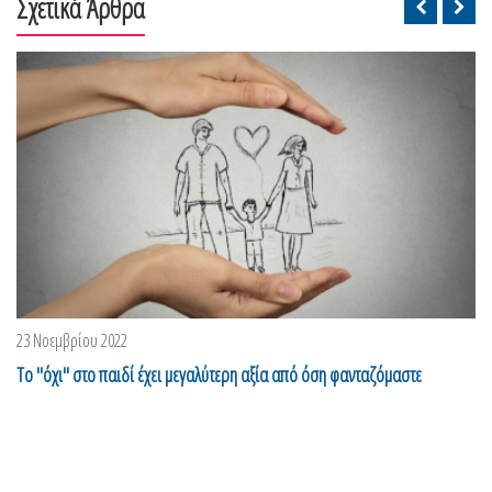
Σχετικά Άρθρα
23 Νοεμβρίου 2022
Το "όχι" στο παιδί έχει μεγαλύτερη αξία από όση φανταζόμαστε