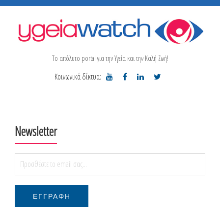
Το απόλυτο portal για την Υγεία και την Καλή Ζωή!
Κοινωνικά δίκτυα:
Newsletter