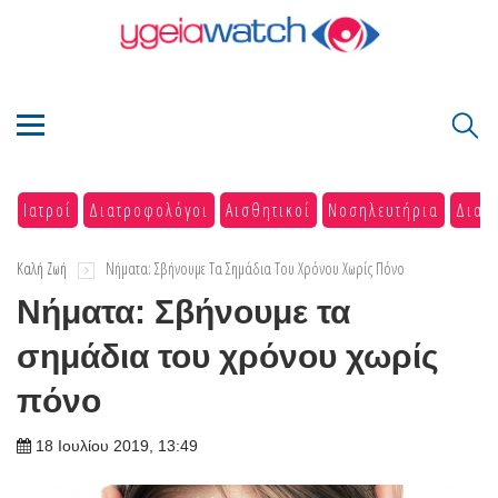
Ιατροί
Διατροφολόγοι
Αισθητικοί
Νοσηλευτήρια
Διαγ
Καλή Ζωή
Νήματα: Σβήνουμε Τα Σημάδια Του Χρόνου Χωρίς Πόνο
Νήματα: Σβήνουμε τα
σημάδια του χρόνου χωρίς
πόνο
18 Ιουλίου 2019, 13:49