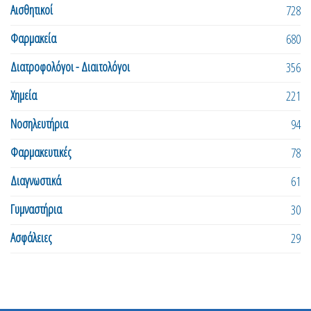
Αισθητικοί
728
Φαρμακεία
680
Διατροφολόγοι - Διαιτολόγοι
356
Χημεία
221
Νοσηλευτήρια
94
Φαρμακευτικές
78
Διαγνωστικά
61
Γυμναστήρια
30
Ασφάλειες
29