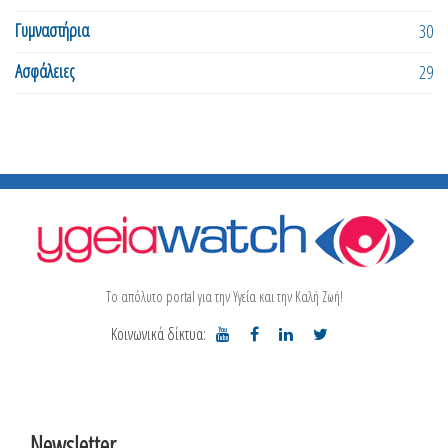
Γυμναστήρια
30
Ασφάλειες
29
Το απόλυτο portal για την Υγεία και την Καλή Ζωή!
Κοινωνικά δίκτυα:
Newsletter