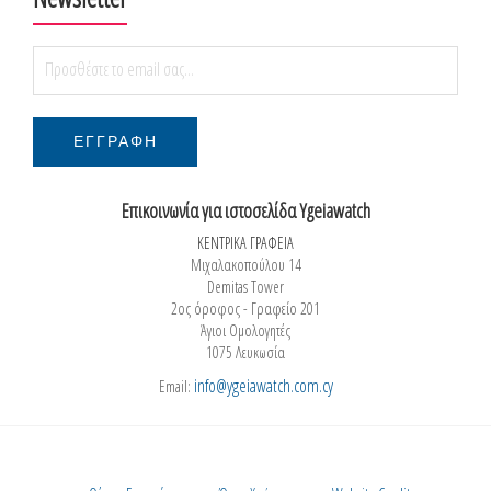
Επικοινωνία για ιστοσελίδα Ygeiawatch
ΚΕΝΤΡΙΚΑ ΓΡΑΦΕΙΑ
Μιχαλακοπούλου 14
Demitas Tower
2ος όροφος - Γραφείο 201
Άγιοι Ομολογητές
1075 Λευκωσία
info@ygeiawatch.com.cy
Email: