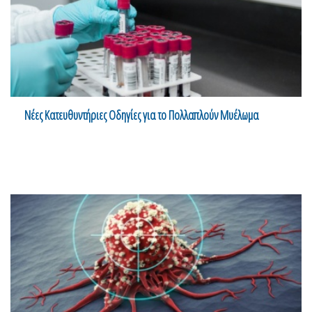
Νέες Κατευθυντήριες Οδηγίες για το Πολλαπλούν Μυέλωμα