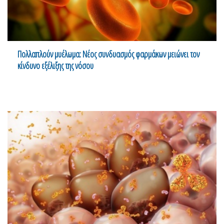
Πολλαπλούν μυέλωμα: Νέος συνδυασμός φαρμάκων μειώνει τον
κίνδυνο εξέλιξης της νόσου