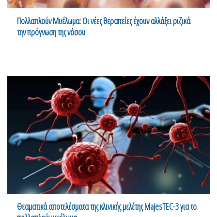
Πολλαπλούν Μυέλωμα: Οι νέες θεραπείες έχουν αλλάξει ριζικά
την πρόγνωση της νόσου
Θεαματικά αποτελέσματα της κλινικής μελέτης MajesTEC-3 για το