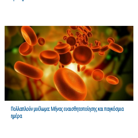
Πολλαπλούν μυέλωμα: Μήνας ευαισθητοποίησης και παγκόσμια
ημέρα