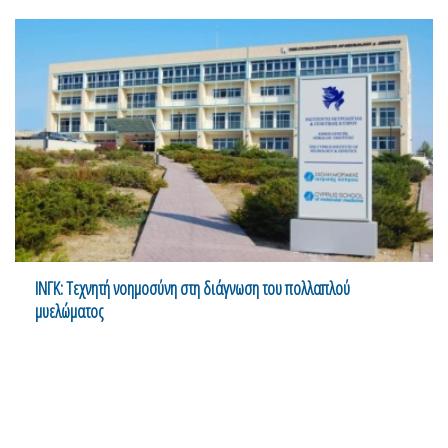
ΙΝΓΚ: Τεχνητή νοημοσύνη στη διάγνωση του πολλαπλού
μυελώματος