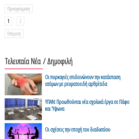
Προηγούμενη
1
2
Επόμενη
Τελευταία Νέα
/ Δημοφιλή
Οι πυρκαγιές επιδεινώνουν την κατάσταση
ατόμων με ρευματοειδή αρθρίτιδα
ΥΠΑΝ: Προωθούνται νέα σχολικά έργα σε Πάφο
και Ύψωνα
Οι σχέσεις την εποχή του διαδικτύου