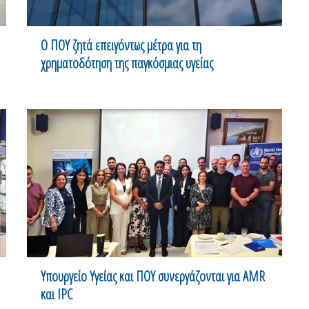
Ο ΠΟΥ ζητά επειγόντως μέτρα για τη
χρηματοδότηση της παγκόσμιας υγείας
Υπουργείο Υγείας και ΠΟΥ συνεργάζονται για AMR
και IPC