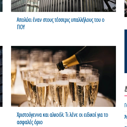
Απολύει έναν στους τέσσερις υπαλλήλους του ο
ΠΟΥ
Δ
Γ
Χριστούγεννα και αλκοόλ: Τι λένε οι ειδικοί για το
Ά
ασφαλές όριο