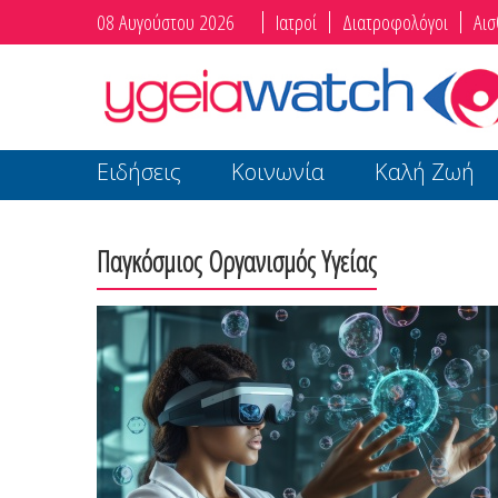
08 Αυγούστου 2026
Ιατροί
Διατροφολόγοι
Αισ
Ειδήσεις
Κοινωνία
Καλή Ζωή
Παγκόσμιος Οργανισμός Υγείας