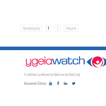
Προηγούμενη
1
2
Επόμενη
Το απόλυτο portal για την Υγεία και την Καλή Ζωή!
Κοινωνικά δίκτυα: