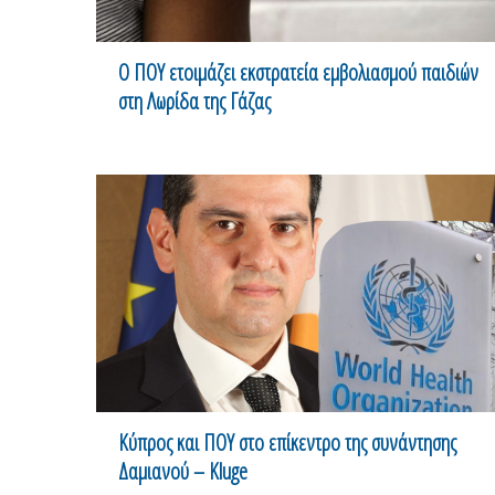
Ο ΠΟΥ ετοιμάζει εκστρατεία εμβολιασμού παιδιών
στη Λωρίδα της Γάζας
Κύπρος και ΠΟΥ στο επίκεντρο της συνάντησης
Δαμιανού – Kluge