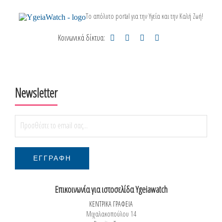
Το απόλυτο portal για την Υγεία και την Καλή Ζωή!
Κοινωνικά δίκτυα:
Newsletter
Επικοινωνία για ιστοσελίδα Ygeiawatch
ΚΕΝΤΡΙΚΑ ΓΡΑΦΕΙΑ
Μιχαλακοπούλου 14