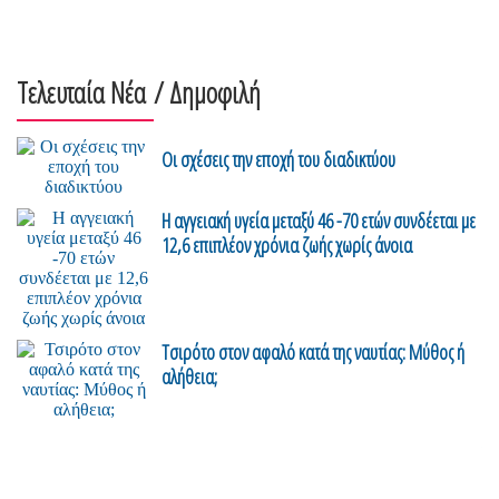
Τελευταία Νέα
/ Δημοφιλή
Οι σχέσεις την εποχή του διαδικτύου
H αγγειακή υγεία μεταξύ 46 -70 ετών συνδέεται με
12,6 επιπλέον χρόνια ζωής χωρίς άνοια
Τσιρότο στον αφαλό κατά της ναυτίας: Μύθος ή
αλήθεια;