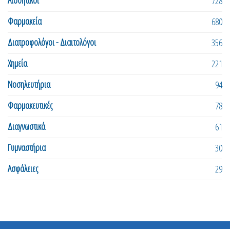
Αισθητικοί
728
Φαρμακεία
680
Διατροφολόγοι - Διαιτολόγοι
356
Χημεία
221
Νοσηλευτήρια
94
Φαρμακευτικές
78
Διαγνωστικά
61
Γυμναστήρια
30
Ασφάλειες
29