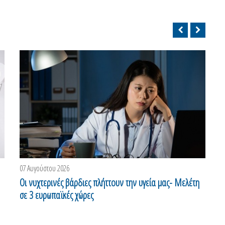
07 Αυγούστου 2026
0
Οι νυχτερινές βάρδιες πλήττουν την υγεία μας- Μελέτη
Τ
σε 3 ευρωπαϊκές χώρες
π