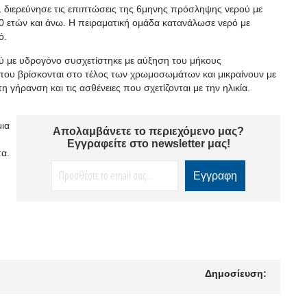
1 διερεύνησε τις επιπτώσεις της 6μηνης πρόσληψης νερού με
70 ετών και άνω. Η πειραματική ομάδα κατανάλωσε νερό με
ό.
ού με υδρογόνο συσχετίστηκε με αύξηση του μήκους
 που βρίσκονται στο τέλος των χρωμοσωμάτων και μικραίνουν με
η γήρανση και τις ασθένειες που σχετίζονται με την ηλικία.
μια
Απολαμβάνετε το περιεχόμενο μας?
Εγγραφείτε στο newsletter μας!
τα.
Δημοσίευση: