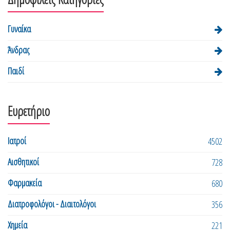
Γυναίκα
Άνδρας
Παιδί
Ευρετήριο
Ιατροί
4502
Αισθητικοί
728
Φαρμακεία
680
Διατροφολόγοι - Διαιτολόγοι
356
Χημεία
221