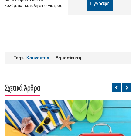
κολύμ
πι
»,
καταλήγει ο γιατρός.
Tags:
Κουνούπια
Δημοσίευση:
Σχετικά Άρθρα