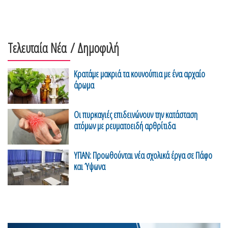
Τελευταία Νέα
/ Δημοφιλή
Κρατάμε μακριά τα κουνούπια με ένα αρχαίο
άρωμα
Οι πυρκαγιές επιδεινώνουν την κατάσταση
ατόμων με ρευματοειδή αρθρίτιδα
ΥΠΑΝ: Προωθούνται νέα σχολικά έργα σε Πάφο
και Ύψωνα