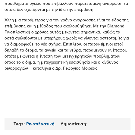
προβλήματα υγείας που επιβάλλουν παρατεταμένη ανάρρωση τα
οποία δεν σχετίζονται με την ίδια την επέμβαση.
Άλλη μια παράμετρος για τον χρόνο ανάρρωσης είναι το είδος της
επέμβασης και η μέθοδος που ακολουθήθηκε. Με την Diamond
Ρινοπλαστική ο χρόνος αυτός μειώνεται σημαντικά, καθώς τα
οστά σμιλεύονται με υπερήχους χωρίς να γίνονται οστεοτομίες για
να διαμορφωθεί το νέο σχήμα. Επιπλέον, οι παρακείμενοι ιστοί
δηλαδή το δέρμα, τα αγγεία και τα νεύρα, παραμένουν ανέπαφοι,
οπότε μειώνεται η ένταση των μετεγχειρητικών προβλημάτων
όπως το οίδημα, η μετεγχειρητική ευαισθησία και ο κίνδυνος
ρινορραγιών», καταλήγει ο Δρ. Γεώργιος Μοιρέας.
Tags:
Ρινοπλαστική
Δημοσίευση: