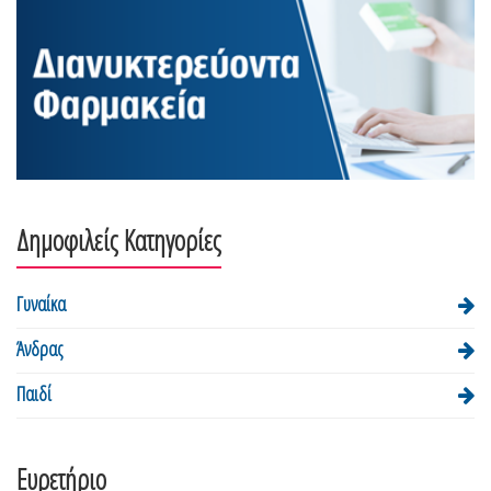
Δημοφιλείς Κατηγορίες
Γυναίκα
Άνδρας
Παιδί
Ευρετήριο