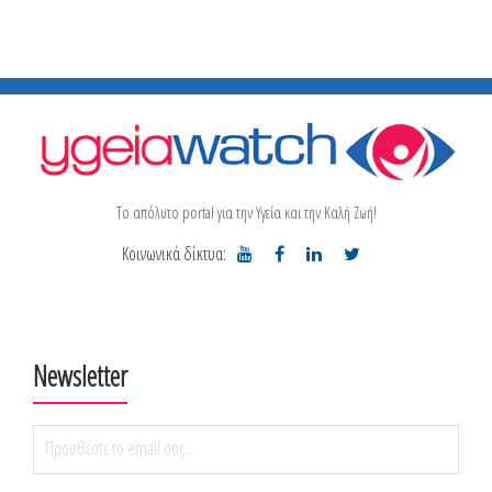
Το απόλυτο portal για την Υγεία και την Καλή Ζωή!
Κοινωνικά δίκτυα:
Newsletter