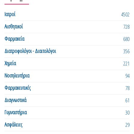
Ιατροί
4502
Αισθητικοί
728
Φαρμακεία
680
Διατροφολόγοι - Διαιτολόγοι
356
Χημεία
221
Νοσηλευτήρια
94
Φαρμακευτικές
78
Διαγνωστικά
61
Γυμναστήρια
30
Ασφάλειες
29