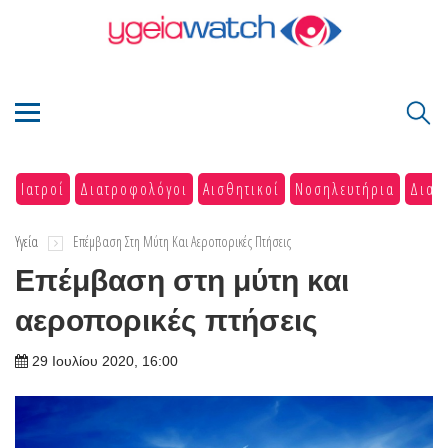
Ιατροί
Διατροφολόγοι
Αισθητικοί
Νοσηλευτήρια
Διαγ
Υγεία
Επέμβαση Στη Μύτη Και Αεροπορικές Πτήσεις
Επέμβαση στη μύτη και
αεροπορικές πτήσεις
29 Ιουλίου 2020, 16:00