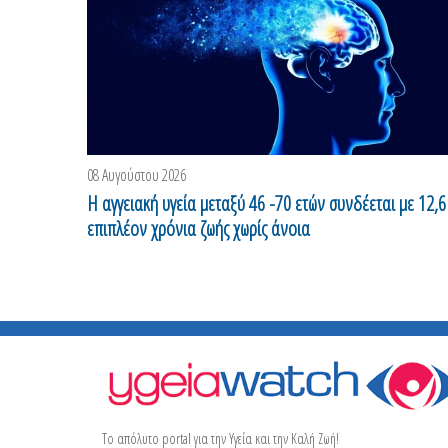
08 Αυγούστου 2026
H αγγειακή υγεία μεταξύ 46 -70 ετών συνδέεται με 12,6
επιπλέον χρόνια ζωής χωρίς άνοια
Το απόλυτο portal για την Υγεία και την Καλή Ζωή!