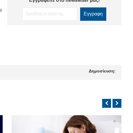
Εγγραφείτε στο newsletter μας!
ό
Δημοσίευση: