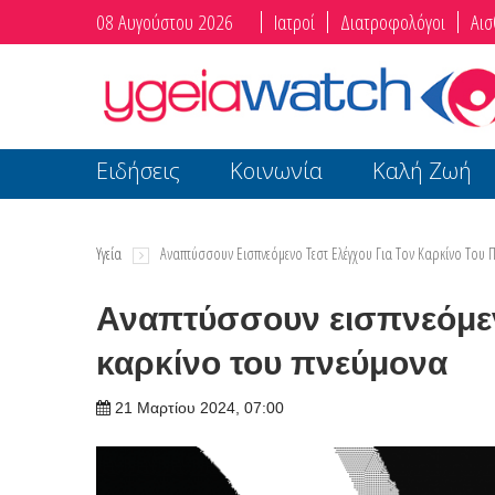
08 Αυγούστου 2026
Ιατροί
Διατροφολόγοι
Αισ
Ειδήσεις
Κοινωνία
Καλή Ζωή
Υγεία
Αναπτύσσουν Εισπνεόμενο Τεστ Ελέγχου Για Τον Καρκίνο Του 
Αναπτύσσουν εισπνεόμενο
καρκίνο του πνεύμονα
21 Μαρτίου 2024, 07:00