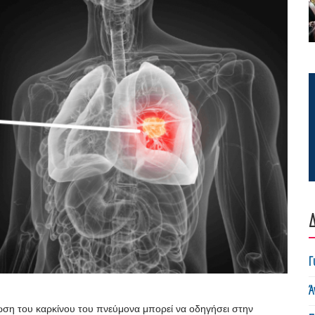
Δ
Γ
Ά
ωση του καρκίνου του πνεύμονα μπορεί να οδηγήσει στην