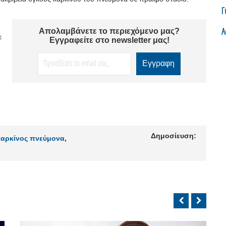
Γ
Α
Απολαμβάνετε το περιεχόμενο μας?
ε
Εγγραφείτε στο newsletter μας!
Δημοσίευση:
καρκίνος πνεύμονα
,