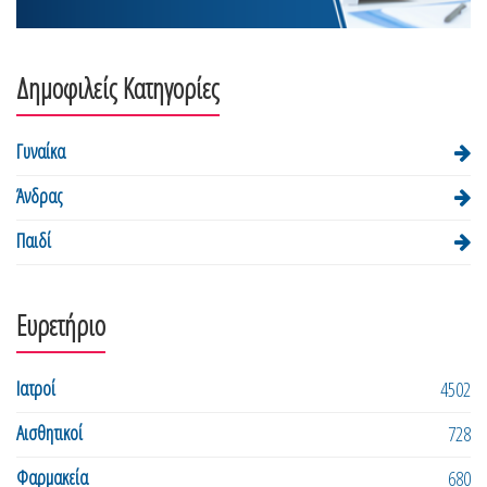
Δημοφιλείς Κατηγορίες
Γυναίκα
Άνδρας
Παιδί
Ευρετήριο
Ιατροί
4502
Αισθητικοί
728
Φαρμακεία
680