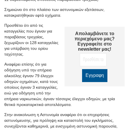
Σημειώνει ότι στο πλαίσιο των αστυνομικών εξετάσεων,
κατακρατήθηκαν εφτά οχήματα.
Προσθέτει ότι από τις
καταγγελίες που έγιναν για
Απολαμβάνετε το
παραβάσεις τροχαίας,
περιεχόμενο μας?
ξεχωρίζουν οι 128 καταγγελίες
Εγγραφείτε στο
για υπέρβαση του ορίου
newsletter μας!
ταχύτητας.
Αναφέρει επίσης ότι για
οδήγηση υπό την επήρεια
αλκοόλης έγιναν 79 έλεγχοι
οδηγών οχημάτων, κατά τους
οποίους έγιναν 3 καταγγελίες,
ενώ για οδήγηση υπό την
επήρεια ναρκωτικών, έγιναν τέσσερις έλεγχοι οδηγών, με τρία
θετικά προκαταρκτικά αποτελέσματα.
Στην ανακοίνωση η Αστυνομία αναφέρει ότι οι επιχειρήσεις
αστυνόμευσης, για πρόληψη και καταστολή του εγκλήματος,
συνεχίζονται καθημερινά, με ενισχυμένη αστυνομική παρουσία,