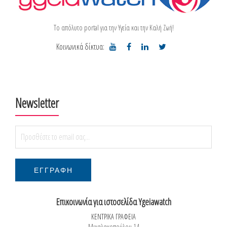
Το απόλυτο portal για την Υγεία και την Καλή Ζωή!
Κοινωνικά δίκτυα:
Newsletter
Επικοινωνία για ιστοσελίδα Ygeiawatch
ΚΕΝΤΡΙΚΑ ΓΡΑΦΕΙΑ
Μιχαλακοπούλου 14