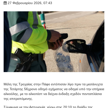
27 Φεβρουαρίου 2026, 07:43
Μέλη της Τροχαίας στην Πάφο εντόπισαν λίγο πριν τα μεσάνυχτα
της Τετάρτης 56χρονο οδηγό οχήματος να οδηγεί υπό την επήρεια
αλκοόλης, με το αλκοτέστ να δείχνει ένδειξη σχεδόν πενταπλάσια
της επιτρεπόμενης.
Σύμφωνα με την Αστυνομία, γύρω στις 20:10 το βράδυ της