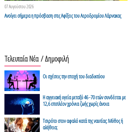
07 Αυγούστου 2026
Ανοίγει σήμερα η πρόσβαση στις Αφίξεις του Αεροδρομίου Λάρνακας
Τελευταία Νέα
/ Δημοφιλή
Οι σχέσεις την εποχή του διαδικτύου
H αγγειακή υγεία μεταξύ 46 -70 ετών συνδέεται με
12,6 επιπλέον χρόνια ζωής χωρίς άνοια
Τσιρότο στον αφαλό κατά της ναυτίας: Μύθος ή
αλήθεια;