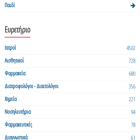
Παιδί
Ευρετήριο
Ιατροί
4502
Αισθητικοί
728
Φαρμακεία
680
Διατροφολόγοι - Διαιτολόγοι
356
Χημεία
221
Νοσηλευτήρια
94
Φαρμακευτικές
78
Διαγνωστικά
61