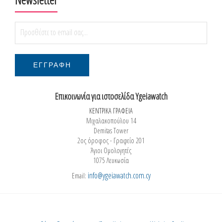
Επικοινωνία για ιστοσελίδα Ygeiawatch
ΚΕΝΤΡΙΚΑ ΓΡΑΦΕΙΑ
Μιχαλακοπούλου 14
Demitas Tower
2ος όροφος - Γραφείο 201
Άγιοι Ομολογητές
1075 Λευκωσία
info@ygeiawatch.com.cy
Email: