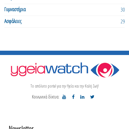
Γυμναστήρια
30
Ασφάλειες
29
Το απόλυτο portal για την Υγεία και την Καλή Ζωή!
Κοινωνικά δίκτυα:
Newsletter