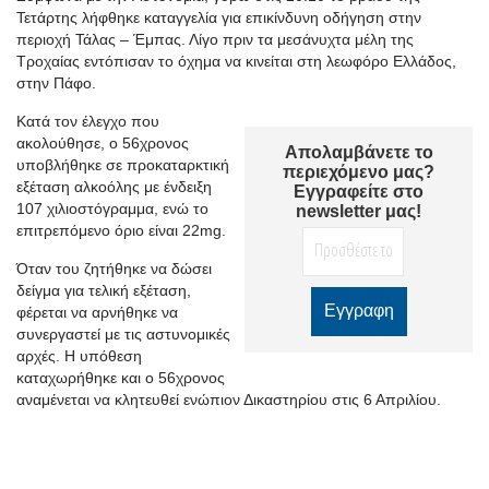
Τετάρτης λήφθηκε καταγγελία για επικίνδυνη οδήγηση στην
περιοχή Τάλας – Έμπας. Λίγο πριν τα μεσάνυχτα μέλη της
Τροχαίας εντόπισαν το όχημα να κινείται στη λεωφόρο Ελλάδος,
στην Πάφο.
Κατά τον έλεγχο που
ακολούθησε, ο 56χρονος
Απολαμβάνετε το
υποβλήθηκε σε προκαταρκτική
περιεχόμενο μας?
εξέταση αλκοόλης με ένδειξη
Εγγραφείτε στο
107 χιλιοστόγραμμα, ενώ το
newsletter μας!
επιτρεπόμενο όριο είναι 22mg.
Όταν του ζητήθηκε να δώσει
δείγμα για τελική εξέταση,
φέρεται να αρνήθηκε να
συνεργαστεί με τις αστυνομικές
αρχές. Η υπόθεση
καταχωρήθηκε και ο 56χρονος
αναμένεται να κλητευθεί ενώπιον Δικαστηρίου στις 6 Απριλίου.