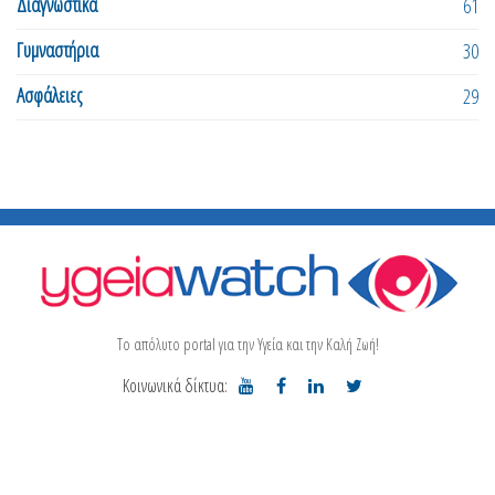
Διαγνωστικά
61
Γυμναστήρια
30
Ασφάλειες
29
Το απόλυτο portal για την Υγεία και την Καλή Ζωή!
Κοινωνικά δίκτυα: