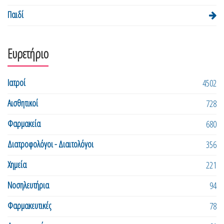
Παιδί
Ευρετήριο
Ιατροί
4502
Αισθητικοί
728
Φαρμακεία
680
Διατροφολόγοι - Διαιτολόγοι
356
Χημεία
221
Νοσηλευτήρια
94
Φαρμακευτικές
78