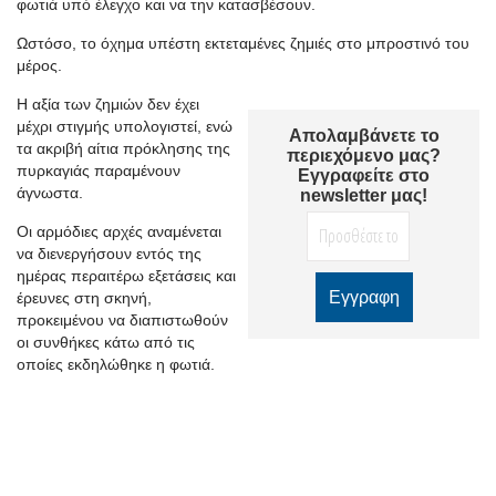
φωτιά υπό έλεγχο και να την κατασβέσουν.
Ωστόσο, το όχημα υπέστη εκτεταμένες ζημιές στο μπροστινό του
μέρος.
Η αξία των ζημιών δεν έχει
μέχρι στιγμής υπολογιστεί, ενώ
Απολαμβάνετε το
τα ακριβή αίτια πρόκλησης της
περιεχόμενο μας?
πυρκαγιάς παραμένουν
Εγγραφείτε στο
άγνωστα.
newsletter μας!
Οι αρμόδιες αρχές αναμένεται
να διενεργήσουν εντός της
ημέρας περαιτέρω εξετάσεις και
έρευνες στη σκηνή,
προκειμένου να διαπιστωθούν
οι συνθήκες κάτω από τις
οποίες εκδηλώθηκε η φωτιά.