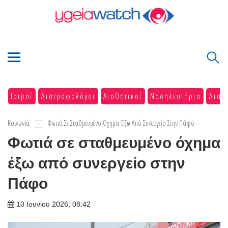
Ιατροί
Διατροφολόγοι
Αισθητικοί
Νοσηλευτήρια
Διαγ
Κοινωνία
Φωτιά Σε Σταθμευμένο Όχημα Έξω Από Συνεργείο Στην Πάφο
Φωτιά σε σταθμευμένο όχημα
έξω από συνεργείο στην
Πάφο
10 Ιουνίου 2026, 08:42