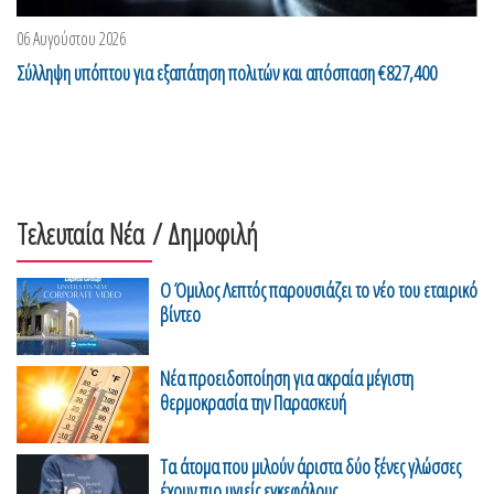
06 Αυγούστου 2026
Σύλληψη υπόπτου για εξαπάτηση πολιτών και απόσπαση €827,400
Τελευταία Νέα
/ Δημοφιλή
Ο Όμιλος Λεπτός παρουσιάζει το νέο του εταιρικό
βίντεο
Νέα προειδοποίηση για ακραία μέγιστη
θερμοκρασία την Παρασκευή
Τα άτομα που μιλούν άριστα δύο ξένες γλώσσες
έχουν πιο υγιείς εγκεφάλους