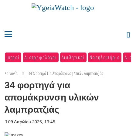
Ιατροί
Διατροφολόγοι
Αισθητικοί
Νοσηλευτήρια
Διαγ
Κοινωνία
34 Φορτηγά Για Απομάκρυνση Υλικών Λαμπρατζιάς
34 φορτηγά για
απομάκρυνση υλικών
λαμπρατζιάς
09 Απριλίου 2026, 13:45