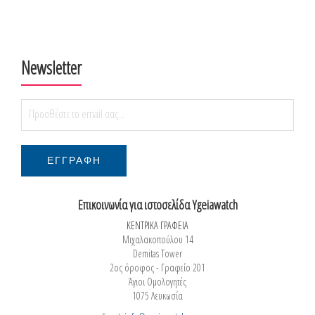
Newsletter
Επικοινωνία για ιστοσελίδα Ygeiawatch
ΚΕΝΤΡΙΚΑ ΓΡΑΦΕΙΑ
Μιχαλακοπούλου 14
Demitas Tower
2ος όροφος - Γραφείο 201
Άγιοι Ομολογητές
1075 Λευκωσία