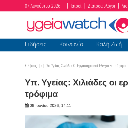
07 Αυγούστου 2026
Ιατροί
Διατροφολόγοι
Αισ
Ειδήσεις
Κοινωνία
Καλή Ζωή
Ειδήσεις
Υπ. Υγείας: Χιλιάδες Οι Εργαστηριακοί Έλεγχοι Σε Τρόφιμα
Υπ. Υγείας: Χιλιάδες οι ε
τρόφιμα
08 Ιουνίου 2026, 14:11