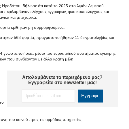
Ηροδότου, δήλωσε ότι κατά το 2025 στο λιμάνι Λεμεσού
ίοι περιλάμβαναν ελέγχους εγγράφων, φυσικούς ελέγχους και
ανικά και μπαχαρικά.
φορτία κρίθηκαν μη συμμορφούμενα.
τάστηκαν 568 φορτία, πραγματοποιήθηκαν 11 δειγματοληψίες και
24 γνωστοποιήσεις, μέσω του ευρωπαϊκού συστήματος έγκαιρης
μων που συνδέονταν με άλλα κράτη μέλη.
Απολαμβάνετε το περιεχόμενο μας?
Εγγραφείτε στο newsletter μας!
το
σύνη του κοινού προς τις αρμόδιες υπηρεσίες.