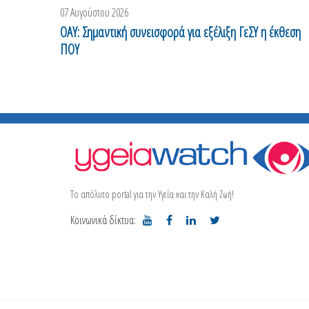
07 Αυγούστου 2026
ΟΑΥ: Σημαντική συνεισφορά για εξέλιξη ΓεΣΥ η έκθεση
ΠΟΥ
Το απόλυτο portal για την Υγεία και την Καλή Ζωή!
Κοινωνικά δίκτυα: