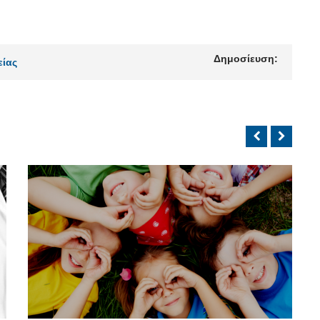
Δημοσίευση:
είας