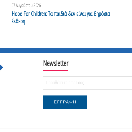
07 Αυγούστου 2026
0
Hope For Children: Τα παιδιά δεν είναι για δημόσια
Ν
έκθεση
τ
Newsletter