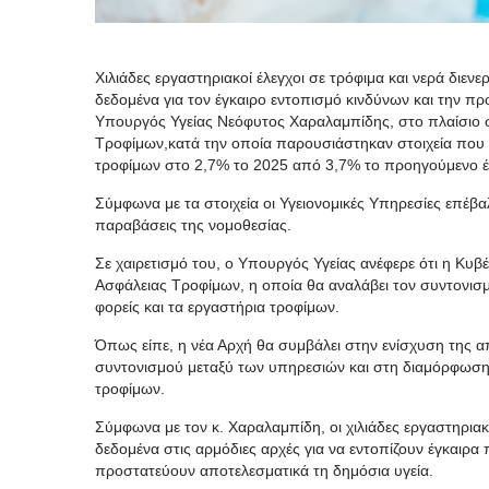
Χιλιάδες εργαστηριακοί έλεγχοι σε τρόφιμα και νερά διε
δεδομένα για τον έγκαιρο εντοπισμό κινδύνων και την π
Υπουργός Υγείας Νεόφυτος Χαραλαμπίδης, στο πλαίσιο 
Τροφίμων,κατά την οποία παρουσιάστηκαν στοιχεία που
τροφίμων στο 2,7% το 2025 από 3,7% το προηγούμενο έ
Σύμφωνα με τα στοιχεία οι Υγειονομικές Υπηρεσίες επέβα
παραβάσεις της νομοθεσίας.
Σε χαιρετισμό του, ο Υπουργός Υγείας ανέφερε ότι η Κυ
Ασφάλειας Τροφίμων, η οποία θα αναλάβει τον συντονισ
φορείς και τα εργαστήρια τροφίμων.
Όπως είπε, η νέα Αρχή θα συμβάλει στην ενίσχυση της α
συντονισμού μεταξύ των υπηρεσιών και στη διαμόρφωση εν
τροφίμων.
Σύμφωνα με τον κ. Χαραλαμπίδη, οι χιλιάδες εργαστηριακ
δεδομένα στις αρμόδιες αρχές για να εντοπίζουν έγκαιρα
προστατεύουν αποτελεσματικά τη δημόσια υγεία.