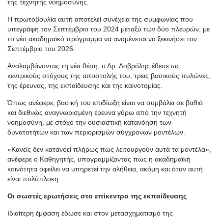
της τεχνητής νοημοσύνης.
Η πρωτοβουλία αυτή αποτελεί συνέχεια της συμφωνίας που
υπεγράφη τον Σεπτέμβριο του 2024 μεταξύ των δύο πλευρών, με
το νέο ακαδημαϊκό πρόγραμμα να αναμένεται να ξεκινήσει τον
Σεπτέμβριο του 2026.
Αναλαμβάνοντας τη νέα θέση, ο Δρ. Δοβρόλης έθεσε ως
κεντρικούς στόχους της αποστολής του, τρεις βασικούς πυλώνες,
της έρευνας, της εκπαίδευσης και της καινοτομίας.
Όπως ανέφερε, βασική του επιδίωξη είναι να συμβάλει σε βαθιά
και διεθνώς αναγνωρισμένη έρευνα γύρω από την τεχνητή
νοημοσύνη, με στόχο την ουσιαστική κατανόηση των
δυνατοτήτων και των περιορισμών σύγχρονων μοντέλων.
«Κανείς δεν κατανοεί πλήρως πώς λειτουργούν αυτά τα μοντέλα»,
ανέφερε ο Καθηγητής, υπογραμμίζοντας πως η ακαδημαϊκή
κοινότητα οφείλει να υπηρετεί την αλήθεια, ακόμη και όταν αυτή
είναι πολύπλοκη.
Οι σωστές ερωτήσεις στο επίκεντρο της εκπαίδευσης
Ιδιαίτερη έμφαση έδωσε και στον μετασχηματισμό της