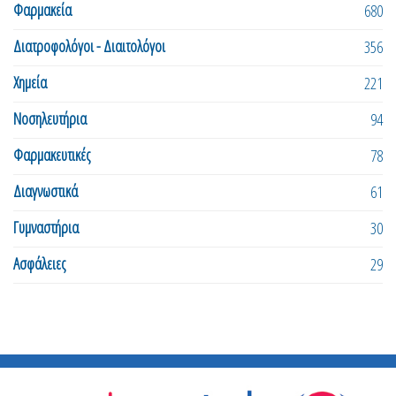
Φαρμακεία
680
Διατροφολόγοι - Διαιτολόγοι
356
Χημεία
221
Νοσηλευτήρια
94
Φαρμακευτικές
78
Διαγνωστικά
61
Γυμναστήρια
30
Ασφάλειες
29