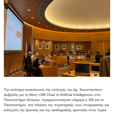
Την επίσημη ανακοίνωση της επιλογής του Δρ. Κωνσταντίνου
Δοβρόλη για τη θέση «XM Chair in Artificial Intelligence» στο
Πανεπιστήμιο Κύπρου, πραγματοποίησαν σήμερα η XM και το
Πανεπιστήμιο, στο πλαίσιο της στρατηγικής τους συνεργασίας για
ενίσχυση της έρευνας και της ακαδημαϊκής αριστείας στον τομέα