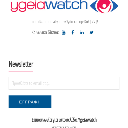
Το απόλυτο portal για την Υγεία και την Καλή Ζωή!
Κοινωνικά δίκτυα:
Newsletter
Επικοινωνία για ιστοσελίδα Ygeiawatch