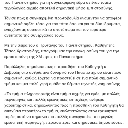
του Πανεπιστημίου για τη συγκεκριμένη έδρα σε έναν τομέα
τεχνολογίας αιχμής αποτελεί σημαντική ψήφο εμπιστοσύνης.
Τόνισε πως η συγκεκριμένη πρωτοβουλία αναμένεται να αποφέρει
σημαντικά οφέλη τόσο για τον τόπο όσο και για τα δύο ιδρύματα,
ενισχύοντας ουσιαστικά το αποτύπωμα και τον ευρύτερο
αντίκτυπο της συνεργασίας τους.
Με την σειρά του ο Πρύτανης του Πανεπιστήμιου, Καθηγητής
Τάσος Χριστοφίδης, υπογράμμισε την ευγνωμοσύνη του για την
εμπιστοσύνη της XM προς το Πανεπιστήμιο.
Παράλληλα, σημείωσε πως η προσθήκη του Καθηγητή κ.
Δοβρόλη στο ανθρώπινο δυναμικό του Πανεπιστήμιου είναι πολύ
σημαντική, καθώς έρχεται να προστεθεί σε ένα πολύ σημαντικό
τμήμα και μια πολύ γερή ομάδα σε θέματα τεχνητής νοημοσύνης.
«Το τμήμα πληροφορικής είναι τμήμα αιχμής για εμάς, με πολλές
περγαμηνές και πολλές ερευνητικές επιτυχίες», ανέφερε
χαρακτηριστικά, σημειώνοντας πως η προσθήκη του Καθηγητή θα
ενισχύσει περαιτέρω το τμήμα, ευελπιστώντας στον ερευνητικό
τομέα, αυτό να σημαίνει πιο πολλές συνεργασίες, πιο μεγάλη
ερευνητική παραγωγή, περισσότερες και σημαντικές δημοσιεύσεις.