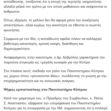
εκπαίδευσης, τονίζοντας ότι η εποχή της τεχνητής νοημοσύνης
αλλάζει ριζικά τον τρόπο με τον οποίο μαθαίνουν και σκέφτονται οι
άνθρωποι.
Όπως εξήγησε, το μέλλον δεν θα αφορά μόνο την αναζήτηση
απαντήσεων, αλλά κυρίως την ικανότητα να τίθενται οι σωστές
ερωτήσεις.
Σύμφωνα με τον ίδιο, η εκπαίδευση οφείλει πλέον να καλλιεργεί
βαθύτερη κατανόηση, κριτική σκέψη, διαίσθηση και
δημιουργικότητα.
Αναφερόμενος στην καινοτομία, ο Δρ. Δοβρόλης χαρακτήρισε την
παρούσα συγκυρία ως «μεγάλη ευκαιρία για την Κύπρο.
Στο πλαίσιο αυτό, ανέδειξε τον ρόλο του Πανεπιστημίου Κύπρου
ως χώρου όπου «γεννιούνται ιδέες», συνδέοντας τη γνώση με την
επιχειρηματικότητα και τις κοινωνικές ανάγκες.
Ψήφος εμπιστοσύνης στο Πανεπιστήμιο Κύπρου
Κατά τον χαιρετισμό του, ο Πρόεδρος του Συμβουλίου, κ. Τάσος
Σ. Αναστασίου, εξέφρασε την υπερηφάνεια του Πανεπιστημίου
Κύπρου για τη συνεργασία με την XM, σημειώνοντας ότι η επιλογή