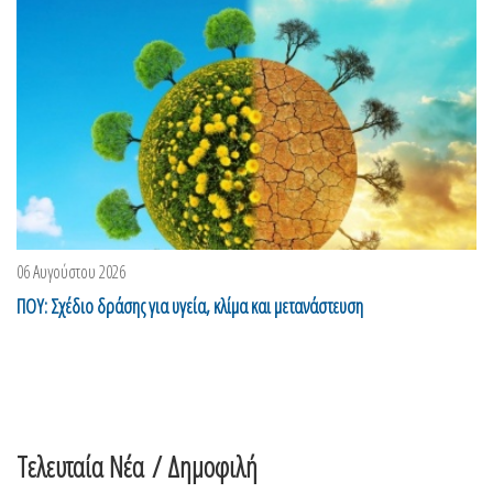
06 Αυγούστου 2026
ΠΟΥ: Σχέδιο δράσης για υγεία, κλίμα και μετανάστευση
Τελευταία Νέα
/ Δημοφιλή