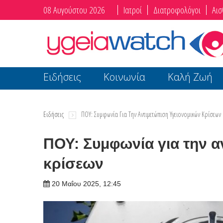
08 Αυγούστου 2026
Ιατροί
Διατροφολόγοι
Αισ
Ειδήσεις
Κοινωνία
Καλή Ζωή
Ειδήσεις
ΠΟΥ: Συμφωνία Για Την Αντιμετώπιση Υγειονομικών Κρίσεων
ΠΟΥ: Συμφωνία για την α
κρίσεων
20 Μαΐου 2025, 12:45