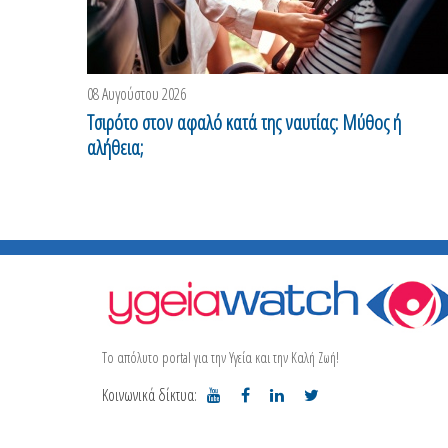
08 Αυγούστου 2026
Τσιρότο στον αφαλό κατά της ναυτίας: Μύθος ή
αλήθεια;
Το απόλυτο portal για την Υγεία και την Καλή Ζωή!
Κοινωνικά δίκτυα: