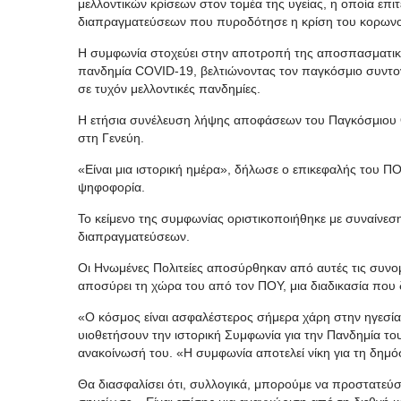
μελλοντικών κρίσεων στον τομέα της υγείας, η οποία επι
διαπραγματεύσεων που πυροδότησε η κρίση του κορωνο
Η συμφωνία στοχεύει στην αποτροπή της αποσπασματική
πανδημία COVID-19, βελτιώνοντας τον παγκόσμιο συντον
σε τυχόν μελλοντικές πανδημίες.
Η ετήσια συνέλευση λήψης αποφάσεων του Παγκόσμιου Ορ
στη Γενεύη.
«Είναι μια ιστορική ημέρα», δήλωσε ο επικεφαλής του Π
ψηφοφορία.
Το κείμενο της συμφωνίας οριστικοποιήθηκε με συναίνε
διαπραγματεύσεων.
Οι Ηνωμένες Πολιτείες αποσύρθηκαν από αυτές τις συνο
αποσύρει τη χώρα του από τον ΠΟΥ, μια διαδικασία που 
«Ο κόσμος είναι ασφαλέστερος σήμερα χάρη στην ηγεσία
υιοθετήσουν την ιστορική Συμφωνία για την Πανδημία τ
ανακοίνωσή του. «Η συμφωνία αποτελεί νίκη για τη δημό
Θα διασφαλίσει ότι, συλλογικά, μπορούμε να προστατεύ