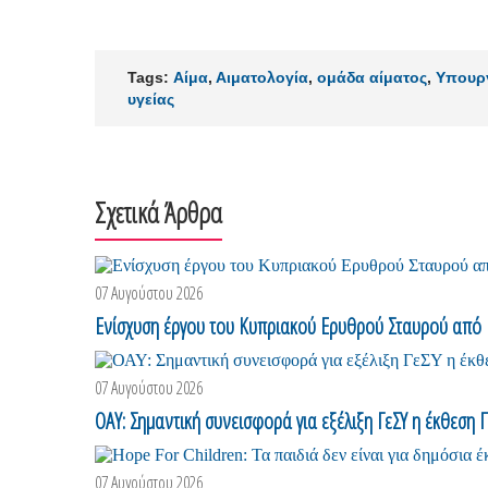
Tags:
Αίμα
,
Αιματολογία
,
ομάδα αίματος
,
Υπουργ
υγείας
Σχετικά Άρθρα
07 Αυγούστου 2026
Ενίσχυση έργου του Κυπριακού Ερυθρού Σταυρού από 
07 Αυγούστου 2026
ΟΑΥ: Σημαντική συνεισφορά για εξέλιξη ΓεΣΥ η έκθεση 
07 Αυγούστου 2026