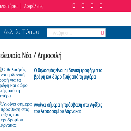
μναστήρια
Ασφάλειες
Δελτία Τύπου
Τελευταία Νέα
/ Δημοφιλή
Ο θηλασμός είναι η ιδανική τροφή για τα
βρέφη και δώρο ζωής από τη μητέρα
Ανοίγει σήμερα η πρόσβαση στις Αφίξεις
του Αεροδρομίου Λάρνακας