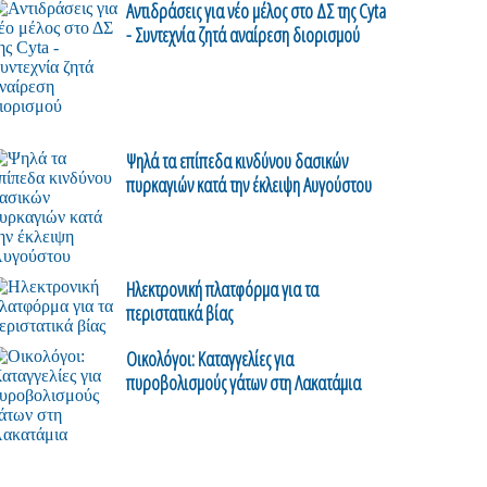
Αντιδράσεις για νέο μέλος στο ΔΣ της Cyta
- Συντεχνία ζητά αναίρεση διορισμού
Ψηλά τα επίπεδα κινδύνου δασικών
πυρκαγιών κατά την έκλειψη Αυγούστου
Ηλεκτρονική πλατφόρμα για τα
περιστατικά βίας
Οικολόγοι: Καταγγελίες για
πυροβολισμούς γάτων στη Λακατάμια