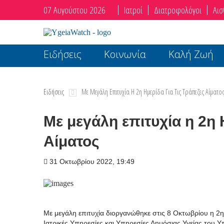
07 Αυγούστου 2026
Ιατροί
Διατροφολόγοι
Αισ
Ειδήσεις
Κοινωνία
Καλή Ζωή
Ειδήσεις
Με Μεγάλη Επιτυχία Η 2η Ημερίδα Για Τις Τράπεζες Αίματο
Με μεγάλη επιτυχία η 2η 
Αίματος
31 Οκτωβρίου 2022, 19:49
Με μεγάλη επιτυχία διοργανώθηκε στις 8 Οκτωβρίου η 2
Ιατρικές Υπηρεσίες και Υπηρεσίες Δημόσιας Υγείας του Υ