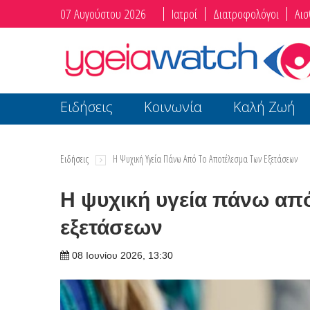
07 Αυγούστου 2026
Ιατροί
Διατροφολόγοι
Αισ
Ειδήσεις
Κοινωνία
Καλή Ζωή
Ειδήσεις
Η Ψυχική Υγεία Πάνω Από Το Αποτέλεσμα Των Εξετάσεων
Η ψυχική υγεία πάνω απ
εξετάσεων
08 Ιουνίου 2026, 13:30