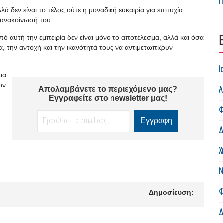
Π
ά δεν είναι το τέλος ούτε η μοναδική ευκαιρία για επιτυχία
ανακοίνωσή του.
πό αυτή την εμπειρία δεν είναι μόνο το αποτέλεσμα, αλλά και όσα
, την αντοχή και την ικανότητά τους να αντιμετωπίζουν
Ι
μα
ων
Α
Απολαμβάνετε το περιεχόμενο μας?
Εγγραφείτε στο newsletter μας!
Φ
Δ
Χ
Ν
Φ
Δημοσίευση:
Δ