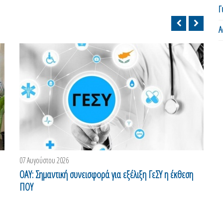
Γ
Α
07 Αυγούστου 2026
0
ΟΑΥ: Σημαντική συνεισφορά για εξέλιξη ΓεΣΥ η έκθεση
H
ΠΟΥ
έ