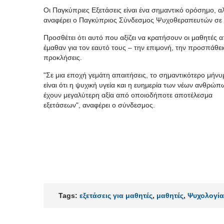
Οι Παγκύπριες Εξετάσεις είναι ένα σημαντικό ορόσημο, αλλ
αναφέρει ο Παγκύπριος Σύνδεσμος Ψυχοθεραπευτών σε 
Προσθέτει ότι αυτό που αξίζει να κρατήσουν οι μαθητές α
έμαθαν για τον εαυτό τους – την επιμονή, την προσπάθεια
προκλήσεις.
"Σε μια εποχή γεμάτη απαιτήσεις, το σημαντικότερο μήνυ
είναι ότι η ψυχική υγεία και η ευημερία των νέων ανθρώπ
έχουν μεγαλύτερη αξία από οποιοδήποτε αποτέλεσμα
εξετάσεων", αναφέρει ο σύνδεσμος.
Tags:
εξετάσεις για μαθητές
,
μαθητές
,
Ψυχολογία