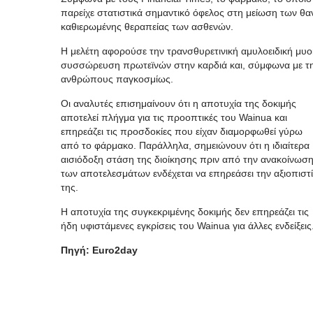
παρείχε στατιστικά σημαντικό όφελος στη μείωση των θα
καθιερωμένης θεραπείας των ασθενών.
Η μελέτη αφορούσε την τρανσθυρετινική αμυλοειδική μυ
συσσώρευση πρωτεϊνών στην καρδιά και, σύμφωνα με τη
ανθρώπους παγκοσμίως.
Οι αναλυτές επισημαίνουν ότι η αποτυχία της δοκιμής
αποτελεί πλήγμα για τις προοπτικές του Wainua και
επηρεάζει τις προσδοκίες που είχαν διαμορφωθεί γύρω
από το φάρμακο. Παράλληλα, σημειώνουν ότι η ιδιαίτερα
αισιόδοξη στάση της διοίκησης πριν από την ανακοίνωσ
των αποτελεσμάτων ενδέχεται να επηρεάσει την αξιοπιστ
της.
Η αποτυχία της συγκεκριμένης δοκιμής δεν επηρεάζει τις
ήδη υφιστάμενες εγκρίσεις του Wainua για άλλες ενδείξεις
Πηγή: Euro2day