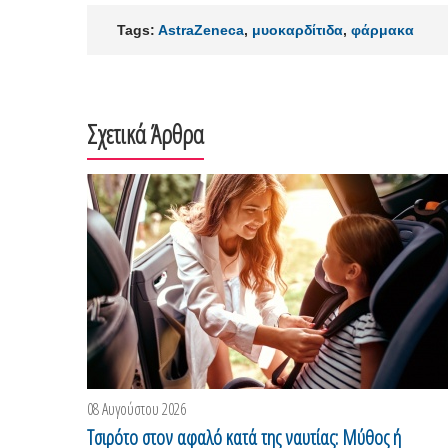
Tags:
AstraZeneca
,
μυοκαρδίτιδα
,
φάρμακα
Σχετικά Άρθρα
08 Αυγούστου 2026
Τσιρότο στον αφαλό κατά της ναυτίας: Μύθος ή