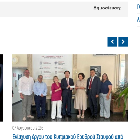
Γ
Δημοσίευση:
Α
07 Αυγούστου 2026
0
Ενίσχυση έργου του Κυπριακού Ερυθρού Σταυρού από
Ο