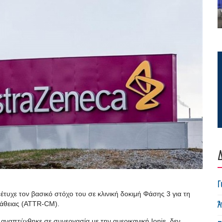
Δ
Γ
τυχε τον βασικό στόχο του σε κλινική δοκιμή Φάσης 3 για τη
Ά
πάθειας (ATTR-CM).
αναπτύχθηκε σε συνεργασία με την αμερικανική Ionis, δεν