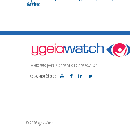
αλήθεια;
Το απόλυτο portal για την Υγεία και την Καλή Ζωή!
Κοινωνικά δίκτυα:
© 2026 YgeiaWatch