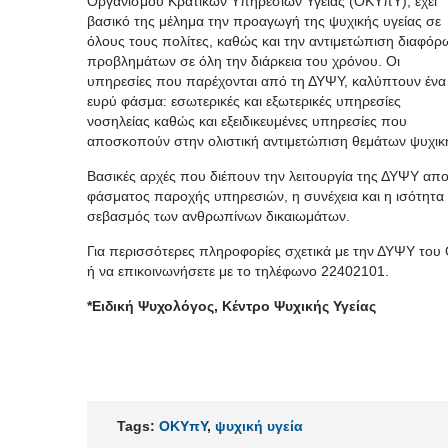
Οργανισμού Κρατικών Υπηρεσιών Υγείας (ΟΚΥπΥ), έχει
βασικό της μέλημα την προαγωγή της ψυχικής υγείας σε
όλους τους πολίτες, καθώς και την αντιμετώπιση διαφόρ
προβλημάτων σε όλη την διάρκεια του χρόνου. Οι
υπηρεσίες που παρέχονται από τη ΔΥΨΥ, καλύπτουν ένα
ευρύ φάσμα: εσωτερικές και εξωτερικές υπηρεσίες
νοσηλείας καθώς και εξειδικευμένες υπηρεσίες που
αποσκοπούν στην ολιστική αντιμετώπιση θεμάτων ψυχικής
Βασικές αρχές που διέπουν την λειτουργία της ΔΥΨΥ α
φάσματος παροχής υπηρεσιών, η συνέχεια και η ισότητα
σεβασμός των ανθρωπίνων δικαιωμάτων.
Για περισσότερες πληροφορίες σχετικά με την ΔΥΨΥ του
ή να επικοινωνήσετε με το τηλέφωνο 22402101.
*Ειδική Ψυχολόγος, Κέντρο Ψυχικής Υγείας
Tags:
ΟΚΥπΥ
,
ψυχική υγεία