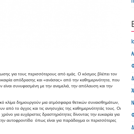
Π
Ι
Α
Φ
έωσης για τους περισσότερους από εμάς. Ο κόσμος βλέπει τον
Δ
 ευκαιρία απόδρασης και «ανάσας» από την καθημερινότητα, που
ν είναι συνυφασμένη με την ανεμελιά, την απόλαυση και την
Χ
Ν
ικό κλίμα δημιουργούν μια ατμόσφαιρα θετικών συναισθημάτων,
 από το άγχος και τις ανησυχίες της καθημερινότητάς τους. Οι
Φ
ρόνο για ευχάριστες δραστηριότητες δίνοντας την ευκαιρία για
 την αυτοφροντίδα όπως είναι για παράδειγμα οι περισσότερες
Δ