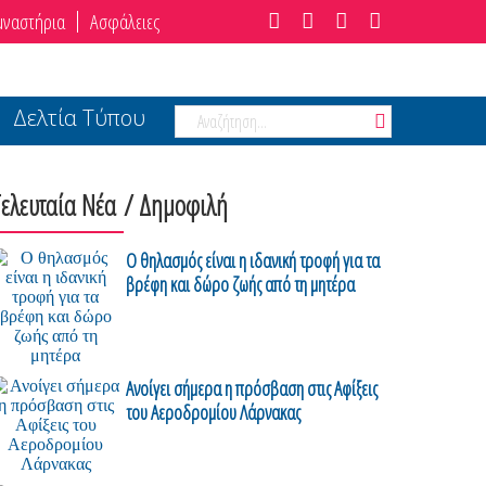
μναστήρια
Ασφάλειες
Δελτία Τύπου
Τελευταία Νέα
/ Δημοφιλή
Ο θηλασμός είναι η ιδανική τροφή για τα
βρέφη και δώρο ζωής από τη μητέρα
Ανοίγει σήμερα η πρόσβαση στις Αφίξεις
του Αεροδρομίου Λάρνακας