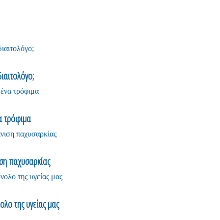
διαιτολόγο;
α τρόφιμα
ιση παχυσαρκίας
λο της υγείας μας