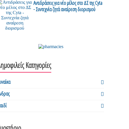
Αντιδράσεις για νέο μέλος στο ΔΣ της Cyta
- Συντεχνία ζητά αναίρεση διορισμού
ημοφιλείς Κατηγορίες
υναίκα
νδρας
αιδί
Ευρετήριο