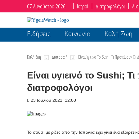
07 Αυγούστου 2026
Ιατροί
Διατροφολόγοι
Αισ
Ειδήσεις
Κοινωνία
Καλή Ζωή
Καλή Ζωή
Διατροφή
Είναι Υγιεινό Το Sushi; Τι Προτείνουν Ο
Είναι υγιεινό το Sushi; Τι
διατροφολόγοι
23 Ιουλίου 2021, 12:00
Το σούσι με ρίζες από την Ιαπωνία έχει γίνει ένα εξαιρετ