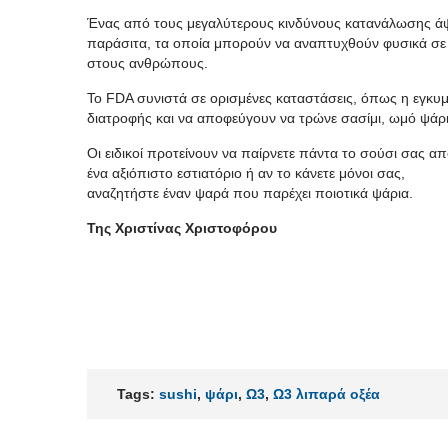
Ένας από τους μεγαλύτερους κινδύνους κατανάλωσης άψ
παράσιτα, τα οποία μπορούν να αναπτυχθούν φυσικά σε 
στους ανθρώπους.
Το FDA συνιστά σε ορισμένες καταστάσεις, όπως η εγκυμ
διατροφής και να αποφεύγουν να τρώνε σασίμι, ωμό ψάρι
Οι ειδικοί προτείνουν να παίρνετε πάντα το σούσι σας α
ένα αξιόπιστο εστιατόριο ή αν το κάνετε μόνοι σας,
αναζητήστε έναν ψαρά που παρέχει ποιοτικά ψάρια.
Της Χριστίνας Χριστοφόρου
Tags:
sushi
,
ψάρι
,
Ω3
,
Ω3 λιπαρά οξέα