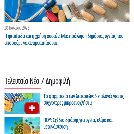
28 Ιουλίου 2026
Η ηπατίτιδα και η χρήση ουσιών: Μια πρόκληση δημόσιας υγείας που
μπορούμε να αντιμετωπίσουμε
Τελευταία Νέα
/ Δημοφιλή
Το φαρμακείο των διακοπών: 5 επιλογές για τις
συχνότερες μικροενοχλήσεις
ΠΟΥ: Σχέδιο δράσης για υγεία, κλίμα και
μετανάστευση