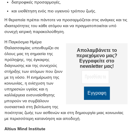
διατροφικές προσαρμογές,
και υιοθέτηση ενός πιο υγιεινού τρόπου ζωής.
Η θεραπεία πρέπει πάντοτε να προσαρμόζεται στις ανάγκες και τις
ιδιαιτερότητες του κάθε ατόμου και να πραγματοποιείται υπό
συνεχή ιατρική παρακολούθηση.
Η Παγκόσμια Ημέρα
Θαλασσαιμίας υπενθυμίζει σε
Απολαμβάνετε το
όλους μας τη σημασία της
περιεχόμενο μας?
πρόληψης, της έγκαιρης
Εγγραφείτε στο
διάγνωσης και της συνεχούς
newsletter μας!
στήριξης των ατόμων που ζουν
με τη νόσο. Η ενημέρωση της
κοινωνίας, η ενίσχυση των
υπηρεσιών υγείας και η
καλλιέργεια ενσυναίσθησης
μπορούν να συμβάλουν
ουσιαστικά στη βελτίωση της
ποιότητας ζωής των ασθενών και στη δημιουργία μιας κοινωνίας
με περισσότερη κατανόηση και αποδοχή.
Altius Mind Institute