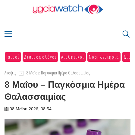
Ιατροί
Διατροφολόγοι
Αισθητικοί
Νοσηλευτήρια
Διαγ
Απόψεις
8 Μαΐου: Παγκόσμια Ημέρα Θαλασσαιμίας
8 Μαΐου – Παγκόσμια Ημέρα
Θαλασσαιμίας
08 Μαΐου 2026, 08:54