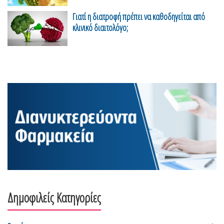
Γιατί η διατροφή πρέπει να καθοδηγείται από
κλινικό διαιτολόγο;
Δημοφιλείς Κατηγορίες