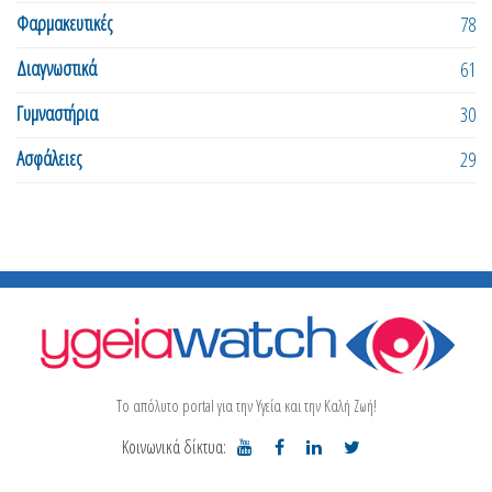
Φαρμακευτικές
78
Διαγνωστικά
61
Γυμναστήρια
30
Ασφάλειες
29
Το απόλυτο portal για την Υγεία και την Καλή Ζωή!
Κοινωνικά δίκτυα: