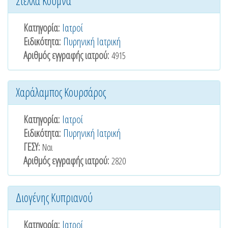
Στέλλα Κουμνά
Κατηγορία:
Ιατροί
Ειδικότητα:
Πυρηνική Ιατρική
Αριθμός εγγραφής ιατρού:
4915
Χαράλαμπος Κουρσάρος
Κατηγορία:
Ιατροί
Ειδικότητα:
Πυρηνική Ιατρική
ΓΕΣΥ:
Ναι
Αριθμός εγγραφής ιατρού:
2820
Διογένης Κυπριανού
Κατηγορία:
Ιατροί