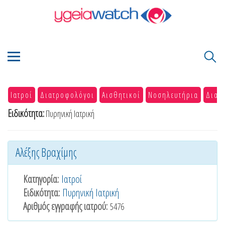
Ιατροί
Διατροφολόγοι
Αισθητικοί
Νοσηλευτήρια
Διαγ
Ειδικότητα:
Πυρηνική Ιατρική
Αλέξης Βραχίμης
Κατηγορία:
Ιατροί
Ειδικότητα:
Πυρηνική Ιατρική
Αριθμός εγγραφής ιατρού:
5476