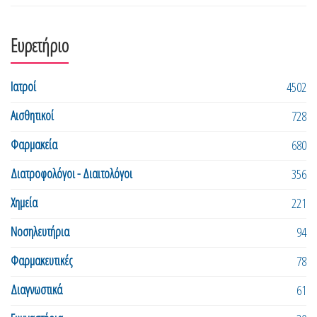
Ευρετήριο
Ιατροί
4502
Αισθητικοί
728
Φαρμακεία
680
Διατροφολόγοι - Διαιτολόγοι
356
Χημεία
221
Νοσηλευτήρια
94
Φαρμακευτικές
78
Διαγνωστικά
61