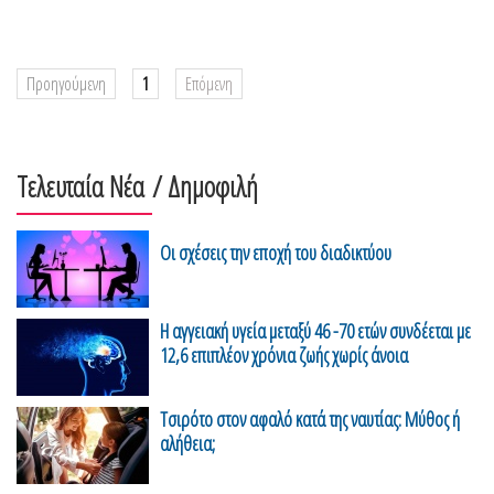
Προηγούμενη
1
Επόμενη
Τελευταία Νέα
/ Δημοφιλή
Οι σχέσεις την εποχή του διαδικτύου
H αγγειακή υγεία μεταξύ 46 -70 ετών συνδέεται με
12,6 επιπλέον χρόνια ζωής χωρίς άνοια
Τσιρότο στον αφαλό κατά της ναυτίας: Μύθος ή
αλήθεια;