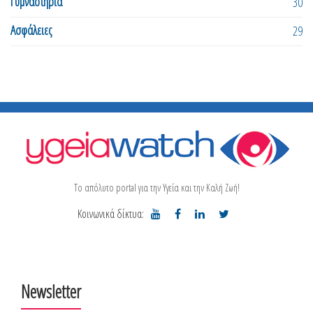
Γυμναστήρια
30
Ασφάλειες
29
Το απόλυτο portal για την Υγεία και την Καλή Ζωή!
Κοινωνικά δίκτυα:
Newsletter