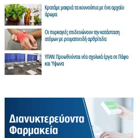
Κρατάμε μακριά τα κουνούπια με ένα αρχαίο
άρωμα
Οι πυρκαγιές επιδεινώνουν την κατάσταση
ατόμων με ρευματοειδή αρθρίτιδα
ΥΠΑΝ: Προωθούνται νέα σχολικά έργα σε Πάφο
και Ύψωνα