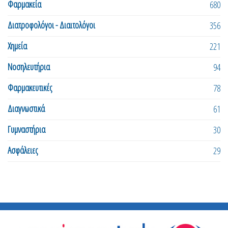
Φαρμακεία
680
Διατροφολόγοι - Διαιτολόγοι
356
Χημεία
221
Νοσηλευτήρια
94
Φαρμακευτικές
78
Διαγνωστικά
61
Γυμναστήρια
30
Ασφάλειες
29