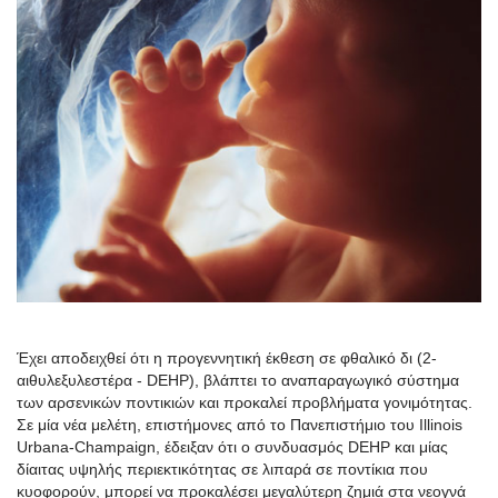
Έχει αποδειχθεί ότι η προγεννητική έκθεση σε φθαλικό δι (2-
αιθυλεξυλεστέρα - DEHP), βλάπτει το αναπαραγωγικό σύστημα
των αρσενικών ποντικιών και προκαλεί προβλήματα γονιμότητας.
Σε μία νέα μελέτη, επιστήμονες από το Πανεπιστήμιο του Illinois
Urbana-Champaign, έδειξαν ότι ο συνδυασμός DEHP και μίας
δίαιτας υψηλής περιεκτικότητας σε λιπαρά σε ποντίκια που
κυοφορούν, μπορεί να προκαλέσει μεγαλύτερη ζημιά στα νεογνά