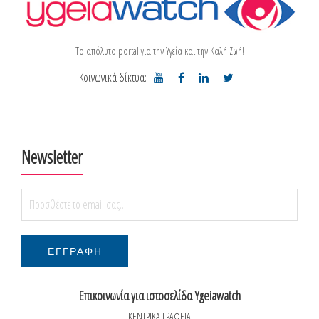
Το απόλυτο portal για την Υγεία και την Καλή Ζωή!
Κοινωνικά δίκτυα:
Newsletter
Επικοινωνία για ιστοσελίδα Ygeiawatch
ΚΕΝΤΡΙΚΑ ΓΡΑΦΕΙΑ