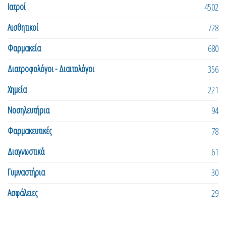
Ιατροί
4502
Αισθητικοί
728
Φαρμακεία
680
Διατροφολόγοι - Διαιτολόγοι
356
Χημεία
221
Νοσηλευτήρια
94
Φαρμακευτικές
78
Διαγνωστικά
61
Γυμναστήρια
30
Ασφάλειες
29