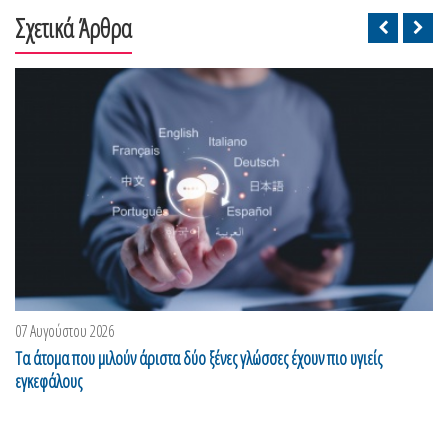
Σχετικά Άρθρα
07 Αυγούστου 2026
Τα άτομα που μιλούν άριστα δύο ξένες γλώσσες έχουν πιο υγιείς
εγκεφάλους