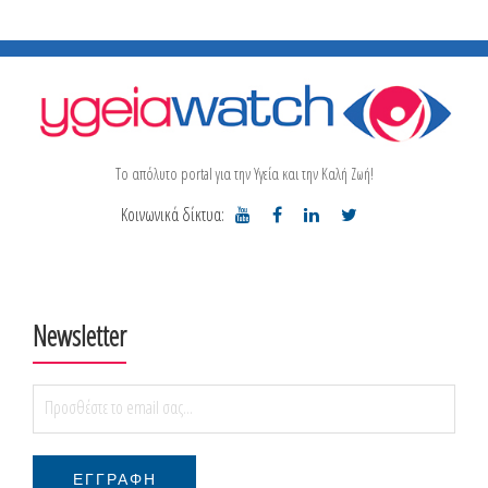
Το απόλυτο portal για την Υγεία και την Καλή Ζωή!
Κοινωνικά δίκτυα:
Newsletter