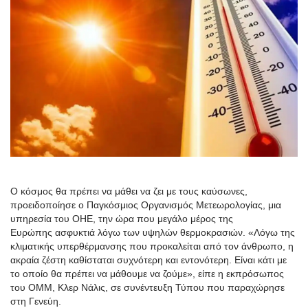
Ο κόσμος θα πρέπει να μάθει να ζει με τους καύσωνες,
προειδοποίησε ο Παγκόσμιος Οργανισμός Μετεωρολογίας, μια
υπηρεσία του ΟΗΕ, την ώρα που μεγάλο μέρος της
Ευρώπης
ασφυκτιά
λόγω των υψηλών θερμοκρασιών.
«
Λόγω της
κλιματικής υπερθέρμανσης που προκαλείται από τον άνθρωπο, η
ακραία ζέστη καθίσταται συχνότερη και εντονότερη. Είναι κάτι με
το οποίο θα πρέπει να μάθουμε να ζούμε
»,
είπε η εκπρόσωπος
του OMM,
Κλερ
Νάλις
, σε συνέντευξη Τύπ
ου
που παραχώρησε
στη Γενεύη.