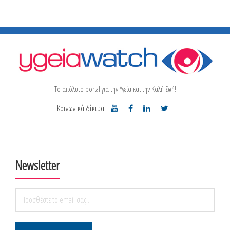
Το απόλυτο portal για την Υγεία και την Καλή Ζωή!
Κοινωνικά δίκτυα:
Newsletter