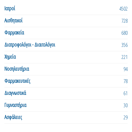
Ιατροί
4502
Αισθητικοί
728
Φαρμακεία
680
Διατροφολόγοι - Διαιτολόγοι
356
Χημεία
221
Νοσηλευτήρια
94
Φαρμακευτικές
78
Διαγνωστικά
61
Γυμναστήρια
30
Ασφάλειες
29