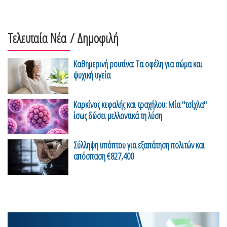
Τελευταία Νέα
/ Δημοφιλή
Καθημερινή ρουτίνα: Τα οφέλη για σώμα και
ψυχική υγεία
Καρκίνος κεφαλής και τραχήλου: Μία "τσίχλα"
ίσως δώσει μελλοντικά τη λύση
Σύλληψη υπόπτου για εξαπάτηση πολιτών και
απόσπαση €827,400