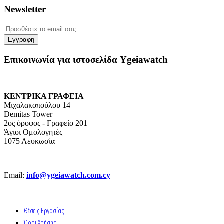
Newsletter
Επικοινωνία για ιστοσελίδα Ygeiawatch
ΚΕΝΤΡΙΚΑ ΓΡΑΦΕΙΑ
Μιχαλακοπούλου 14
Demitas Tower
2ος όροφος - Γραφείο 201
Άγιοι Ομολογητές
1075 Λευκωσία
Email:
info@ygeiawatch.com.cy
Θέσεις Εργασίας
Όροι Χρήσης