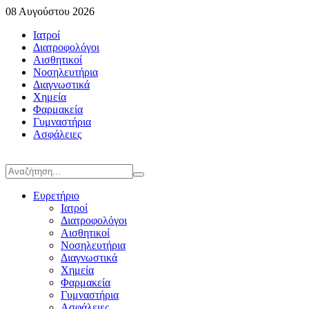
08 Αυγούστου 2026
Ιατροί
Διατροφολόγοι
Αισθητικοί
Νοσηλευτήρια
Διαγνωστικά
Χημεία
Φαρμακεία
Γυμναστήρια
Ασφάλειες
Ευρετήριο
Ιατροί
Διατροφολόγοι
Αισθητικοί
Νοσηλευτήρια
Διαγνωστικά
Χημεία
Φαρμακεία
Γυμναστήρια
Ασφάλειες