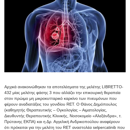
Αρχικά ανακοινώθηκαν τα αποτελέσματα της μελέτης LIBRETTO-
432 μίας μελέτης φάσης 3 που αλλάζει την επικουρική θεραπεία
στον πρώιμο μη μικροκυτταρικό καρκίνο των πνευμόνων που
φέρουν αναδιατάξεις του γονιδίου RET. Ο Θάνος Δημόπουλος
(καθηγητής Θεραπευτικής – Ογκολογίας – Αιματολογίας,
Διευθυντής Θεραπευτικής Κλινικής, Νοσοκομείο «Αλεξάνδρα», τ.
Πρύτανης ΕΚΠΑ) και η Δρ. Αγγελική Ανδρικοπούλου αναφέρουν
ότι πρόκειται για την μελέτη του RET αναστολέα selpercatinib που