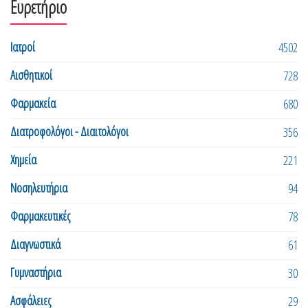
Ευρετήριο
Ιατροί
4502
Αισθητικοί
728
Φαρμακεία
680
Διατροφολόγοι - Διαιτολόγοι
356
Χημεία
221
Νοσηλευτήρια
94
Φαρμακευτικές
78
Διαγνωστικά
61
Γυμναστήρια
30
Ασφάλειες
29