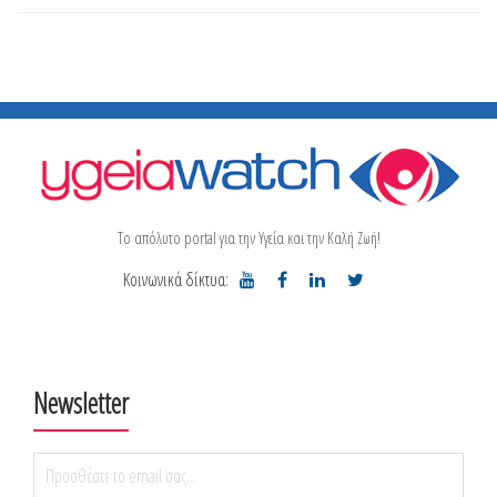
Το απόλυτο portal για την Υγεία και την Καλή Ζωή!
Κοινωνικά δίκτυα:
Newsletter