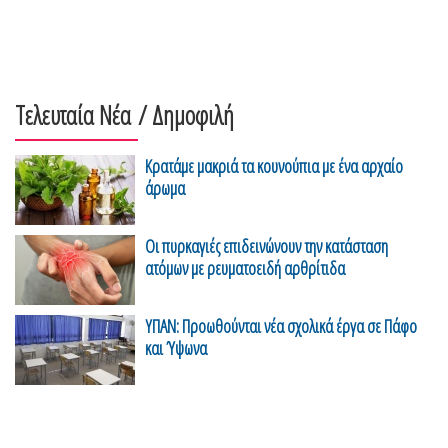
Τελευταία Νέα
/ Δημοφιλή
Κρατάμε μακριά τα κουνούπια με ένα αρχαίο
άρωμα
Οι πυρκαγιές επιδεινώνουν την κατάσταση
ατόμων με ρευματοειδή αρθρίτιδα
ΥΠΑΝ: Προωθούνται νέα σχολικά έργα σε Πάφο
και Ύψωνα