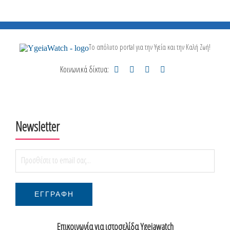
Το απόλυτο portal για την Υγεία και την Καλή Ζωή!
Κοινωνικά δίκτυα:
Newsletter
Επικοινωνία για ιστοσελίδα Ygeiawatch