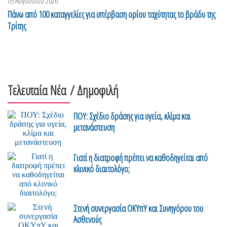
05 Αυγούστου 2026
Πάνω από 100 καταγγελίες για υπέρβαση ορίου ταχύτητας το βράδυ της
Τρίτης
Τελευταία Νέα
/ Δημοφιλή
ΠΟΥ: Σχέδιο δράσης για υγεία, κλίμα και
μετανάστευση
Γιατί η διατροφή πρέπει να καθοδηγείται από
κλινικό διαιτολόγο;
Στενή συνεργασία ΟΚΥπΥ και Συνηγόρου του
Ασθενούς