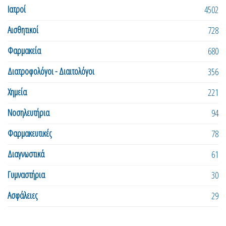
Ιατροί
4502
Αισθητικοί
728
Φαρμακεία
680
Διατροφολόγοι - Διαιτολόγοι
356
Χημεία
221
Νοσηλευτήρια
94
Φαρμακευτικές
78
Διαγνωστικά
61
Γυμναστήρια
30
Ασφάλειες
29